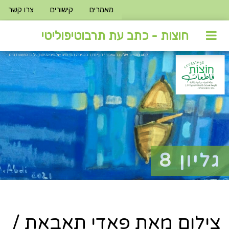
מאמרים
קישורים
צרו קשר
חוצות - כתב עת תרבוטיפוליטי
גליון 8
צילום מאת פאדי תאבאת /