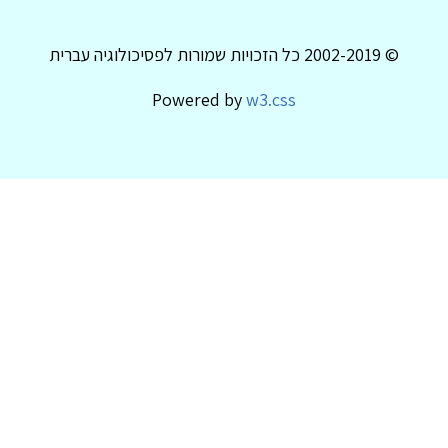
© 2002-2019 כל הזכויות שמורות לפסיכולוגיה עברית
Powered by
w3.css