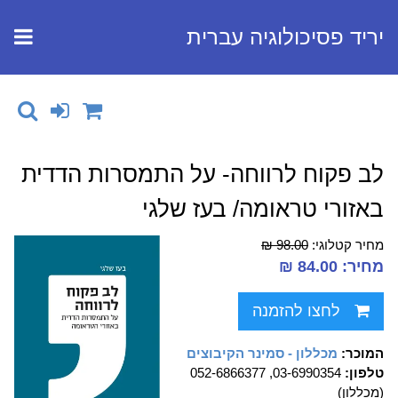
יריד פסיכולוגיה עברית
לב פקוח לרווחה- על התמסרות הדדית
באזורי טראומה/ בעז שלגי
מחיר קטלוגי:
98.00 ₪
מחיר: 84.00 ₪
לחצו להזמנה
המוכר:
מכללון - סמינר הקיבוצים
טלפון:
03-6990354, 052-6866377
(מכללון)