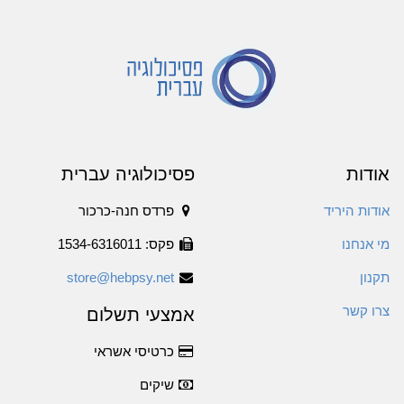
אודות
פסיכולוגיה עברית
אודות היריד
פרדס חנה-כרכור
מי אנחנו
פקס: 1534-6316011
תקנון
store@hebpsy.net
צרו קשר
אמצעי תשלום
כרטיסי אשראי
שיקים