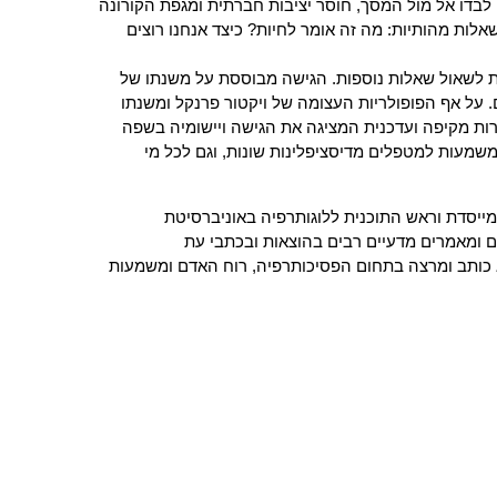
לבדו אל מול המסך, חוסר יציבות חברתית ומגפת הקורונה
שאלות מהותיות: מה זה אומר לחיות? כיצד אנחנו רוצים
 לשאול שאלות נוספות. הגישה מבוססת על משנתו של
על אף הפופולריות העצומה של ויקטור פרנקל ומשנתו
ות מקיפה ועדכנית המציגה את הגישה ויישומיה בשפה
מעות למטפלים מדיסציפלינות שונות, וגם לכל מי
ייסדת וראש התוכנית ללוגותרפיה באוניברסיטת
 ומאמרים מדעיים רבים בהוצאות ובכתבי עת
וא כותב ומרצה בתחום הפסיכותרפיה, רוח האדם ומשמעות