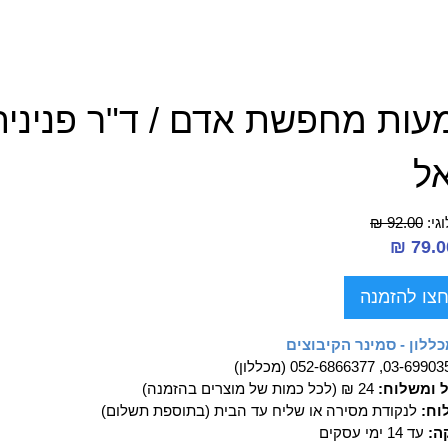
ות מחפשת אדם / ד"ר פנינית ר
ל
גי:
92.00 ₪
צו להזמנה
ללון - סמינר הקיבוצים
03-69, 052-6866377 (מכללון)
ל ומשלוח:
24 ₪ (לכל כמות של מוצרים בהזמנה)
וח:
לנקודת מסירה או שליח עד הבית (בתוספת תשלום)
ה:
עד 14 ימי עסקים