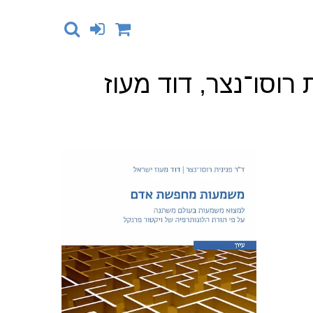
וסו־נצר, דוד מעוז