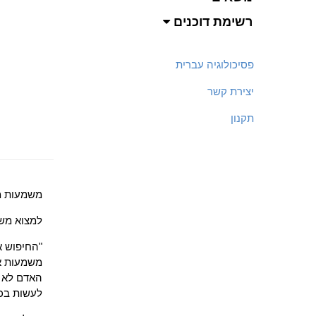
רשימת דוכנים
פסיכולוגיה עברית
יצירת קשר
תקנון
משמעות מח
למצוא משמ
"החיפוש א
משמעות א
האדם לא פ
לעשות בכל