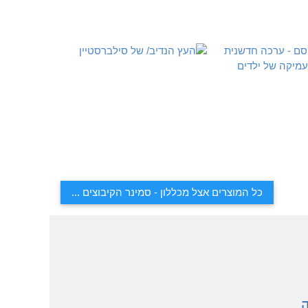
כל המוצרים אצל מכללון - סמינר הקיבוצים ...