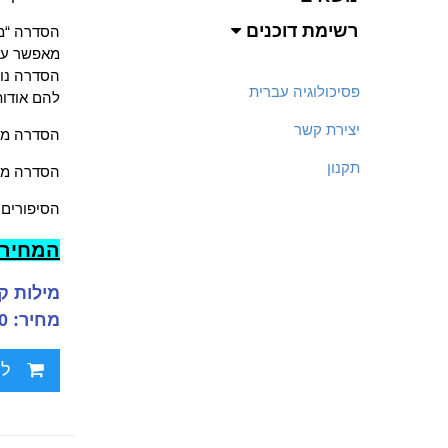
רשימת דוכנים
הסדרה “מי
מאפשר עיס
הסדרה נוצ
פסיכולוגיה עברית
להם אודו
יצירת קשר
הסדרה מיל
תקנון
הסדרה מצי
הסיפורים 
המחיר הוא ל
מילות קס
מחיר: 100.00 ₪
לח