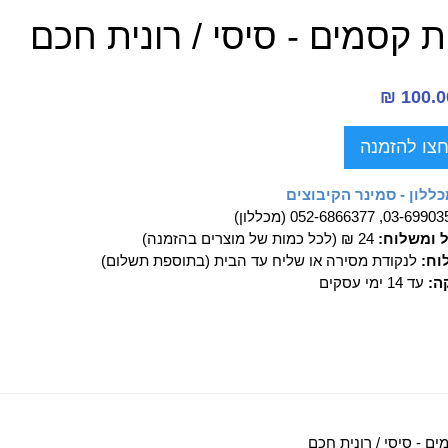
ת קסמים - סיסי / רונית חכם
צו להזמנה
ללון - סמינר הקיבוצים
03-69, 052-6866377 (מכללון)
ל ומשלוח:
24 ₪ (לכל כמות של מוצרים בהזמנה)
וח:
לנקודת מסירה או שליח עד הבית (בתוספת תשלום)
ה:
עד 14 ימי עסקים
ים - סיסי / רונית חכם