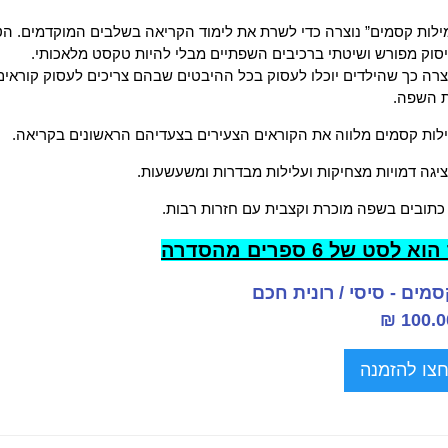
לות קסמים” נוצרה כדי לשרת את לימוד הקריאה בשלבים המוקדמים. הטקס
וק מפורש ושיטתי ברכיבים השפתיים מבלי להיות טקסט מלאכותי.
רה כך שהילדים יוכלו לעסוק בכל ההיבטים שבהם צריכים לעסוק קוראים 
ת השפה.
ות קסמים מלווה את הקוראים הצעירים בצעדיהם הראשונים בקריאה.
גה דמויות מצחיקות ועלילות מבדרות ומשעשעות.
כתובים בשפה מוכרת וקצבית עם חזרות רבות.
סט של 6 ספרים מהסדרה
מים - סיסי / רונית חכם
צו להזמנה