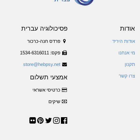
אודות
פסיכולוגיה עברית
אודות היריד
פרדס חנה-כרכור
מי אנחנו
פקס: 1534-6316011
תקנון
store@hebpsy.net
צרו קשר
אמצעי תשלום
כרטיסי אשראי
שיקים