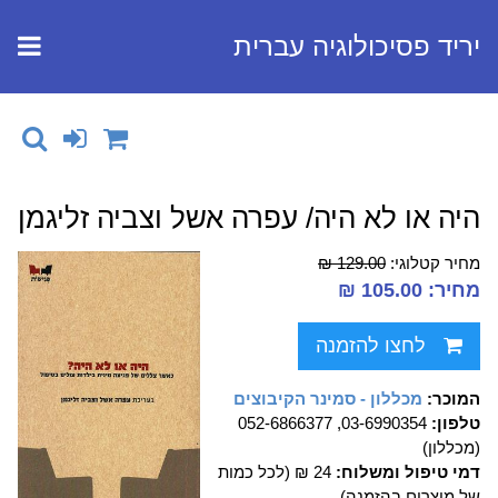
יריד פסיכולוגיה עברית
היה או לא היה/ עפרה אשל וצביה זליגמן
מחיר קטלוגי:
129.00 ₪
מחיר: 105.00 ₪
לחצו להזמנה
המוכר:
מכללון - סמינר הקיבוצים
טלפון:
03-6990354, 052-6866377
(מכללון)
דמי טיפול ומשלוח:
24 ₪ (לכל כמות
של מוצרים בהזמנה)