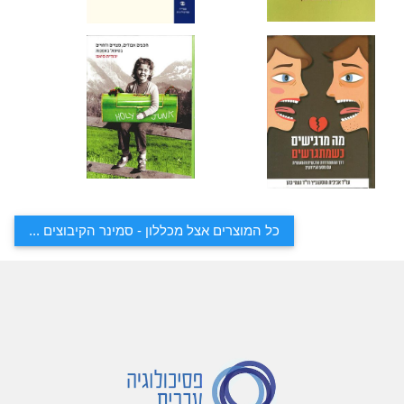
כל המוצרים אצל מכללון - סמינר הקיבוצים ...