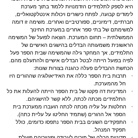
היא לספק לתלמידים הזדמנויות ללמוד בתוך מערכת
לימודים קבועה, לפתח כישורים ויכולות אינטלקטואליים,
חברתיים, דימיוניים, ספורטיביים ואחרים. משימה זו דומה
למשימתם של בתי ספר אחרים במערכת החינוך
הממשלתית – תחום המערכת. הוצאה לפועל של המשימה
הראשונית משמעותה הבדלים בהישגים האישיים של
התלמידים, אך המחקר גילה שהמשימה שבית הספר פעל
לפיה בפועל הייתה לבטל הבדלים אישיים ולהתעלם מהם.
הכחשת ההבדלים פעלה כהגנה בצורות שונות:
תרבות בית הספר כללה את האידיאולוגיה שההורים היו
·
חל מהמערכת.
המדיניות דה פקטו של בית הספר הייתה להעלות את כל
·
התלמידים מכתה לכתה, ללא קשר להישגיהם.
החלטות על עליה מכתה לכתה הועברו ממערכת בית
·
הספר אל ההורים (שתמיד החליטו על עליית כתה).
התפקידים השונים בבית הספר נתפסו כדומים, כולל
·
תפקיד המנהל.
מדיניות קבלה של מורים לעבודה ופיטוריהם פועלת
·