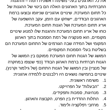
את כל הארגונים בעלי משימה ראשונית דומה – וההגנות
החברתיות בתוך הארגונים האלה הם ביטוי של ההגנות של
כל תחום המערכת. שינויים ארגוניים שניזומו ובוצעו ברמת
הארגונים הבודדים, יישחקו עם הזמן, עקב ההשפעה של
אריג תחום המערכת ושל הגנות תחום המערכת.
כוחו של אריג תחום המערכת וההגנות שלו למנוע שינויים
מקומיים, הוא פונקציה של רמת הסמכות בתוך הארגון
המקומי ושל המידה שבה הגורמים של התחום המערכת הם
בשליטת בעלי הסמכות המקומיים.
המושג של הגנות תחום המערכת ממוקם בין המושג של
הגנות חברתיות ברמת הארגון הבודד (כפי שנצפו במחקרה
של מנציז) ובין המושג של הגנות התחום (של גילמור וקרנץ).
שינויים בחמישה נושאים היו רלבנטים ללמידה ארגונית:
1.
משימה ראשונית.
2.
"הבעלות" על הפרוייקט.
3.
מנהיגות, סמכות ותפקידים.
4.
התלות ההדדית בין הפרט, הקבוצה והארגון.
5.
מרחבי רפלקציה ולימוד.