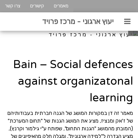
מאמרים
קישורים
צרו קשר
יעוץ ארגוני - מרכז פרויד
Bain – Social defences
against organizatonal
learning
מאמר זה דן במקורות המושג של הגנה חברתית בעבודותיהם
של ז'אק ומנציז, מציג את המושג הגנות של "תחום המערכת"
(המובחן מהמושג "הגנות התחום", שפותח ע"י גילמור וקרנץ),
מציע הגדרה ל"למידה ארגונית", ומגלה חלק מהאיפיונים של