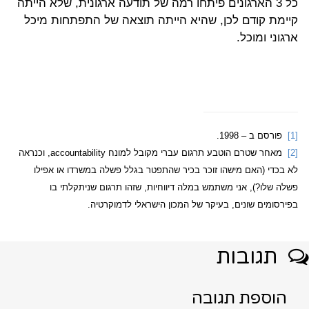
כל 3 הארגונים פיתחו רמה של תודעה ארגונית, שלא הייתה
קיימת קודם לכן, שהיא הייתה תוצאה של התפתחות מיכל
ארגוני ומוכל.
[1]
פורסם ב – 1998.
[2]
מאחר שטרם הוטבע תרגום עברי מקובל למונח
accountability
, וכנראה
לא בכדי (האם מישהו זוכר בכיר שהתפטר בגלל פשלה במשרדו או אפילו
פשלה שלו?), אני משתמש במלה דיווחיות, שזהו תרגום שניתקלתי בו
בפירסומים שונים, בעיקר של המכון הישראלי לדמוקרטיה.
תגובות
הוספת תגובה