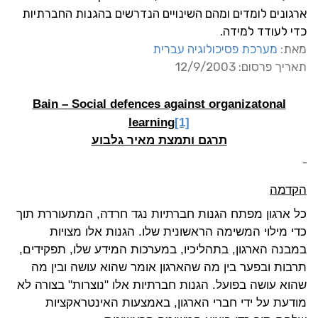
ארגונים לומדים ומהם השינויים הנדרשים בהגנות החברתיות
כדי לעודד למידה.
מאת:
מערכת פסיכולוגיה עברית
תאריך פרסום: 12/9/2003
Bain
–
Social defences against organizatonal
learning
[1]
תרגם ותמצת מאיר גלבוע
הקדמה
כל ארגון מפתח הגנות חברתיות נגד חרדה, המתעוררת תוך
כדי מילוי המשימה הראשונית שלו. הגנות אלו מצויות
במבנה הארגון, בתהליכיו, במערכות המידע שלו, תפקידים,
תרבות ובפער בין מה שהארגון אומר שהוא עושה ובין מה
שהוא עושה בפועל. הגנות חברתיות אלו "נוצרות" בצורה לא
מודעת על ידי חברי הארגון, באמצעות האינטראקציות