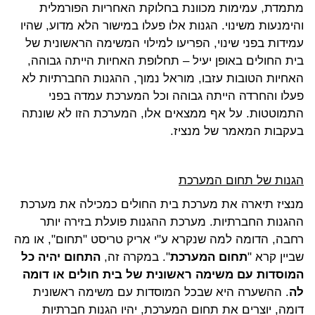
מתמדת, עמימות מכוונת בחלוקת האחריות הפורמלית
והימנעות משינוי. הגנות אלו פעלו במישור הלא מדוע, שהיו
עמידות בפני שינוי, הפריעו למילוי המשימה הראשונית של
בית החולים באופן יעיל – תחלופת האחיות הייתה גבוהה,
האחיות הטובות עזבו, מוראל נמוך, ההגנות החברתיות לא
פעלו והחרדה הייתה גבוהה וכל המערכת עמדה בפני
התמוטטות. על אף ממצאים אלו, המערכת הזו לא שונתה
בעקבות המאמר של מנציז.
הגנות של תחום המערכת
מנציז תיארה את מערכת בית החולים כמכילה את מערכת
ההגנות החברתיות. מערכת ההגנות פועלת בזירה יותר
רחבה, הדומה למה שנקרא ע"י אריק טריסט "תחום", או מה
שביין קרא "
תחום המערכת
". במקרה זה,
התחום יהיה כל
המוסדות עם משימה ראשונית של בית חולים או דומה
לה
. ההשערה היא שבכל המוסדות עם משימה ראשונית
דומה, יוצרים את תחום המערכת, יהיו הגנות חברתיות