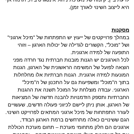
היא לייצוב השינוי לאורך זמן).
מסקנות
במהלך פרוייקטים של ייעוץ יש התפתחות של "מיכל ארגוני"
ושל "מוכל", הקשורים לגדילה של יכולות הארגון – וזוהי
התופעה של למידה ארגונית.
לכל הארגונים יש הגנות מובנות חברתית נגד חרדה מפני
הוצאה לפועל של המשימה הראשונית של הארגון, הגנות
המונעות למידה ארגונית. הגנות חברתיות אלו מחלחלות
בתוך ה"מוכל" ומשפיעות גם על התכנון של ה"מיכל"
הארגוני. עבודה מוצלחת על המוכל תשנה את ההגנות
החברתיות ותספק הזדמנויות להבנה חדשה של המציאות
של הארגון, אותן ניתן ליישם לכיווני פעולה חדשים, שעשויים
לעורר התפתחות של מיכל ארגוני המתאים לפרוייקט השינוי.
הגם ששינויים כאלה מתרחשים ברמת הארגון הבודד,
ארגונים הם חלק מתחומי מערכת – תחום מערכת הכוללת