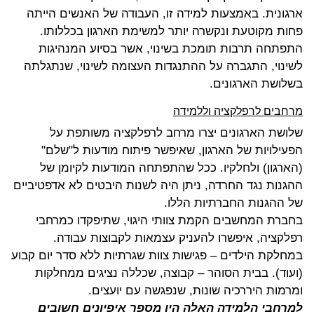
ארגונית. באמצעות למידה זו, העבודה של האנשים הייתה
פחות מקוטעת ונקשרה יותר למשימת הארגון בכללותו.
התפתחה תרבות תומכת בשינוי, אשר בסיוע המנהיגות
לשינוי, התגברה על ההתנגדות העצומה לשינוי, שנתגלתה
בשלושת הארגונים.
מרחבים לרפלקציה וללמידה
שלושת הארגונים יצרו מרחב לרפלקציה משותפת על
הפעילויות של הארגון, שאיפשר פיתוח מודעות ל"שלם"
(הארגון) ולחלקיו. ככל שהתפתחה המודעות לקיומן של
ההגנות נגד החרדה, ניתן היה לשנות היבטים לא אדפטיביים
של ההגנות החברתיות הללו.
בחברת המחשבים הקמת צוותי היגוי, שתיפקדו כמרחבי
רפלקציה, איפשרו להעניק עצמאות לקבוצות עבודה.
במחלקת הילדים – פגישות צוות שגרתיות ללא סדר יום קבוע
(ועוד). בבית הסוהר – קבוצה, שכללה נציגים ממחלקות
ומרמות היררכיה שונות, שנפגשה עם יועצים.
למרחבי הלמידה האלה היו מספר איפיונים חשובים