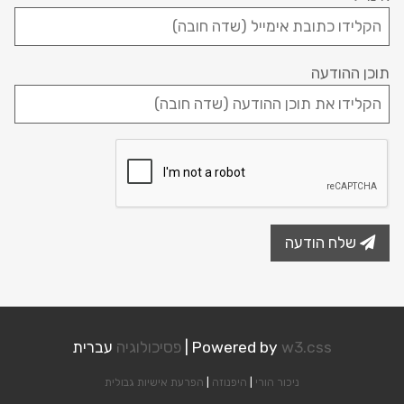
תוכן ההודעה
שלח הודעה
w3.css
Powered by
|
פסיכולוגיה
עברית
ניכור הורי
|
היפנוזה
|
הפרעת אישיות גבולית