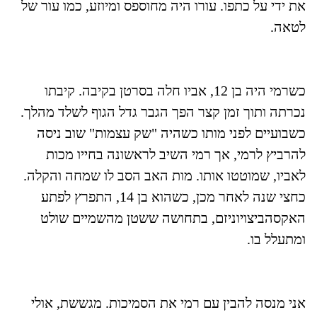
את ידי על כתפו. עורו היה מחוספס ומיוזע, כמו עור של
לטאה.
כשרמי היה בן
12
, אביו חלה בסרטן בקיבה. קיבתו
נכרתה ותוך זמן קצר הפך הגבר גדל הגוף לשלד מהלך.
כשבועיים לפני מותו כשהיה "שק עצמות" שוב ניסה
להרביץ לרמי, אך רמי השיב לראשונה בחייו מכות
לאביו, שמוטטו אותו. מות האב הסב לו שמחה והקלה.
כחצי שנה לאחר מכן, כשהוא בן
14
, התפרץ לפתע
האקסהביצויוניזם, בתחושה ששטן מהשמיים שולט
ומתעלל בו.
אני מנסה להבין עם רמי את הסמיכות. מגששת, אולי