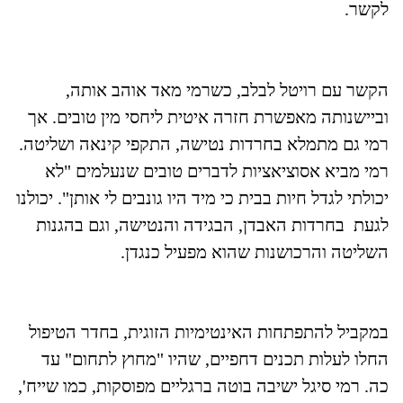
לקשר.
הקשר עם רויטל לבלב, כשרמי מאד אוהב אותה,
וביישנותה מאפשרת חזרה איטית ליחסי מין טובים. אך
רמי גם מתמלא בחרדות נטישה, התקפי קינאה ושליטה.
רמי מביא אסוציאציות לדברים טובים שנעלמים "לא
יכולתי לגדל חיות בבית כי מיד היו גונבים לי אותן". יכולנו
לגעת בחרדות האבדן, הבגידה והנטישה, וגם בהגנות
השליטה והרכושנות שהוא מפעיל כנגדן.
במקביל להתפתחות האינטימיות הזוגית, בחדר הטיפול
החלו לעלות תכנים דחפיים, שהיו "מחוץ לתחום" עד
כה. רמי סיגל ישיבה בוטה ברגליים מפוסקות, כמו שייח',