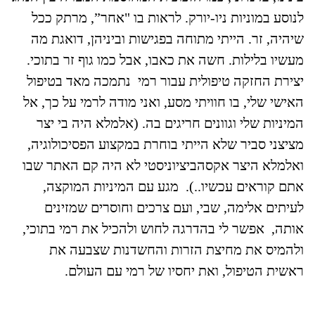
לנוסע במוניות ניו-יורק. לראות בו "אחר”, מרתק ככל
שיהיה, זר. הייתי מתוחה בפגישות וביניהן, דואגת מה
מעשיו בלילות. חשה את כאבו, אבל כמו גוף זר בתוכי.
יצירת החזקה טיפולית עבור רמי נתמכה מאד בטיפול
האישי שלי, בו חוויתי מסע, ואני מודה לרמי על כך, אל
המיניות שלי וגוונים חריגים בה. (אלמלא היה בי יצר
מציצני סביר שלא הייתי בוחרת במקצוע הפסיכולוגיה,
ואלמלא היצר אקסהביציוניסטי לא היה קם האתר שבו
אתם קוראים עכשיו..). מגע עם המיניות המוקצה,
לעיתים אלימה, שבי, ועם צרכים וחוסרים שמזינים
אותה, אפשר לי בהדרגה לחוש ולהכיל את רמי בתוכי,
ולהמיס את מחיצת הזרות והחשדנות שצבעה את
ראשית הטיפול, ואת יחסיו של רמי עם העולם.