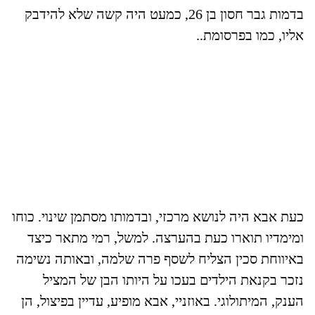
בדמות גבר חסון בן
26
, כמעט היה קשה שלא להידבק
אליו, כמו בפרסומת..
כעת אבא היה לנושא מרכזי, ובדמותו מסתמן שינוי. כוחו
ומימדיו תוארו כעת בהערצה. למשל, רמי מתאר כיצד
באיווחת סכין הצליח לשסף פרה שלמה, ובאותה נשימה
נזכר בקנאת הילדים בעכו על היותו הבן של המציל
הענק, המיתולוגי. באוזניי, אבא מופיע, עדיין בפיצול, הן