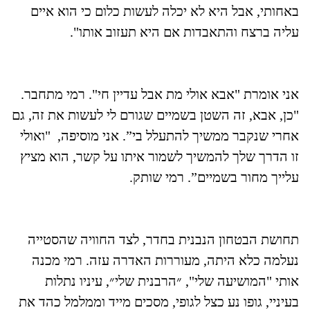
באחותי, אבל היא לא יכלה לעשות כלום כי הוא איים
עליה ברצח והתאבדות אם היא תעזוב אותו".
אני אומרת "אבא אולי מת אבל עדיין חי". רמי מתחבר.
"כן, אבא, זה השטן בשמיים שגורם לי לעשות את זה, גם
אחרי שנקבר ממשיך להתעלל בי”. אני מוסיפה, "ואולי
זו הדרך שלך להמשיך לשמור איתו על קשר, הוא מציץ
עלייך מחור בשמיים”. רמי שותק.
תחושת הבטחון הנבנית בחדר, לצד החוויה שהסטייה
נעלמה כלא היתה, מעוררות האדרה עזה. רמי מכנה
אותי "המושיעה שלי", ״הרבנית שלי״, עיניו נתלות
בעיניי, גופו נע כצל לגופי, מסכים מייד וממלמל כהד את