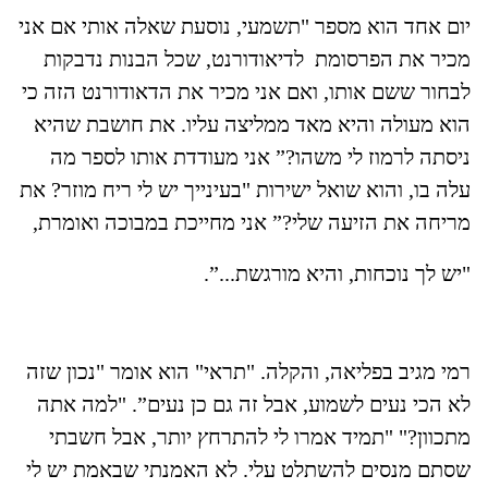
יום אחד הוא מספר "תשמעי, נוסעת שאלה אותי אם אני
מכיר את הפרסומת לדיאודורנט, שכל הבנות נדבקות
לבחור ששם אותו, ואם אני מכיר את הדאודורנט הזה כי
הוא מעולה והיא מאד ממליצה עליו. את חושבת שהיא
ניסתה לרמוז לי משהו?” אני מעודדת אותו לספר מה
עלה בו, והוא שואל ישירות "בעינייך יש לי ריח מוזר? את
מריחה את הזיעה שלי?” אני מחייכת במבוכה ואומרת,
"יש לך נוכחות, והיא מורגשת...”.
רמי מגיב בפליאה, והקלה. "תראי" הוא אומר "נכון שזה
לא הכי נעים לשמוע, אבל זה גם כן נעים”. "למה אתה
מתכוון?" "תמיד אמרו לי להתרחץ יותר, אבל חשבתי
שסתם מנסים להשתלט עלי. לא האמנתי שבאמת יש לי