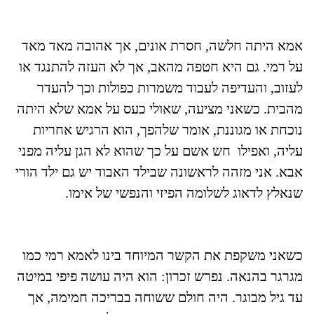
אמא היתה חלשה, חסרת אונים, אך אהובה מאד מאד
על רמי. גם היא חטפה מהאב, אך לא העזה להתנגד או
לעזוב, והעדיפה לעבוד משמרות כפולות וכך להעדר
מהבית. כשאני מציעה, שאולי כעס על אמא שלא היתה
נוכחת או מגוננת, אומר שלהפך, הוא הרגיש אחריות
עליה, ואפילו חש אשם על כך שהוא לא הגן עליה מפני
אבא. אני מזהה לראשונה שבילד האבוד יש גם ילד הורי
שנאלץ לדאוג לשלומה הפיזי והנפשי של אימו.
כשאני משקפת את הקשר המיוחד בינו לאמא רמי כמו
מגרגר בהנאה. נפרש זכרון: הוא היה עושה פיפי במיטה
עד גיל מבוגר. היה חולם ששוחה בבריכה חמימה, אך