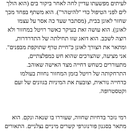
לעיתים מפשעתו עדיין לחה לאחר ביקור בים (הוא הולך
לים לפני הטיפול כדי "להיטהר"). הוא משתף בפחד מכך
שחזר לאונן בבית, (מסתבר שעד כה אסר על עצמו
לאונן). הוא עושה זאת בעיקר כאשר רויטל במחזור ולא
רוצה לשכב. הוא דואג שזו תחילתה של התדרדרות,
ומתאר את הצורך לאונן כ"חיית טרף שתוקפת מבפנים".
אני מציעה, שהצרכים שהוא חש כמפלצתיים,
מתעוררים כשחש דחייה מצד האישה שאוהב.
התרחקותה של רויטל בזמן המחזור נחוות בעולמו
כדחייה נוראית, וצובעת את המיניות בגוונים של זעם
וקטסטרופה.
רמי נזכר בדחיות שחווה, שעוררו בו שנאה ונקם. הוא
מתאר בסגנון פורנוגרפי קשרים מיניים נצלניים. התאורים