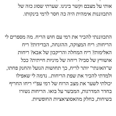
אותי על מצבם וקשר בינינו. שערתי שסוג כזה של
התכווננות אימהית היה כה חסר לרמי בינקותו.
התכווננתי להכיר את רמי עם חוש הריח. מה מספרים לי
הריחות: ריח המצוקה, ההזנחה, הבדידות? ריח
האלימות? ריח המחלה והריקבון של אבא? ריחות
אושוויץ של סביו? ריחה של מיניות חייתית? ככל
ש"האזנתי" יותר לריח, כך תחושות הגועל והחנק פחתו,
ולמדתי להכיר את שפת הריחות.. נדמה לי שאפילו
יכולתי לשער את מצב הרוח של רמי עפ”י ריחו החריף
בחדר המדרגות, המבשר על בואו. הריחות נשזרו
בשיחות, כחלק מהאסוציאציות החופשיות.