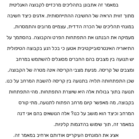
במאמר זה אתבונן בתהליכים מרכזיים לקבוצה האנליטית
מתוך זווית הראיה
של החשיבה ההתייחסותית. אדגים כיצד חשיבה
במונחי תהליכים של הכרה הדדית, עצמיים מרובים והתמסרות,
מעמיקה את הבנתנו את התפתחות הפרט והקבוצה. בהסתמך על
התיאוריה האינטרסובייקטיבית אטען כי בכל רגע בקבוצה הטיפולית
יש תנועה בין מצבים בהם החברים מסוגלים להשתמש במרחב
ומצבים של קריסה. מניעת מצבי הקריסה אינה מטרה של הקבוצה,
שכן התפתחותה תלויה בתנועה בין קריסה להשבת המרחב על כנו.
תנועה בתוך גבולות אלה היא שיוצרת התפתחות. מהי התפתחות
בקבוצה, מה מאפשר קיום מרחב הפתוח לתנועה, מתי קורס
המרחב וכיצד הוא מושב על כנו? אלה הנושאים בהם אני דנה
במאמר זה, תוך שימוש בהדגמות קליניות.
אציג את המונחים העיקריים אודותם ארחיב במאמר זה.