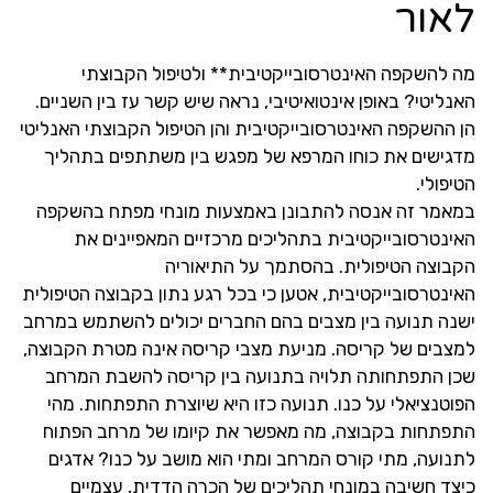
לאור
מה להשקפה האינטרסובייקטיבית** ולטיפול הקבוצתי
האנליטי? באופן אינטואיטיבי, נראה שיש קשר עז בין השניים.
הן ההשקפה האינטרסובייקטיבית והן הטיפול הקבוצתי האנליטי
מדגישים את כוחו המרפא של מפגש בין משתתפים בתהליך
הטיפולי.
במאמר זה אנסה להתבונן באמצעות מונחי מפתח בהשקפה
האינטרסובייקטיבית בתהליכים מרכזיים המאפיינים את
הקבוצה הטיפולית. בהסתמך על התיאוריה
האינטרסובייקטיבית, אטען כי בכל רגע נתון בקבוצה הטיפולית
ישנה תנועה בין מצבים בהם החברים יכולים להשתמש במרחב
למצבים של קריסה. מניעת מצבי קריסה אינה מטרת הקבוצה,
שכן התפתחותה תלויה בתנועה בין קריסה להשבת המרחב
הפוטנציאלי על כנו. תנועה כזו היא שיוצרת התפתחות. מהי
התפתחות בקבוצה, מה מאפשר את קיומו של מרחב הפתוח
לתנועה, מתי קורס המרחב ומתי הוא מושב על כנו? אדגים
כיצד חשיבה במונחי תהליכים של הכרה הדדית, עצמיים