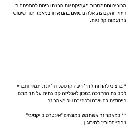
מרובים והתמסרות מעמיקה את הבנתו ביחס להתפתחות
היחיד והקבוצה. אלה נושאים בהם אדון במאמר תוך שימוש
בהדגמות קליניות.
* ברצוני להודות לדר' רינה קרטש, דר' יונת תמיר וחבריי
לקבוצת ההדרכה במכון לאנליזה קבוצתית על תרומתם
הייחודית לחשיבה ולכתיבה של מאמר זה.
** במאמר זה אשתמש במונחים "אינטרסובייקטיבי"
ו"התייחסותי" לסירוגין.