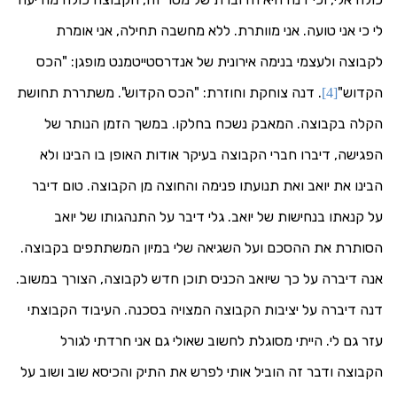
לי כי אני טועה. אני מוותרת. ללא מחשבה תחילה, אני אומרת
לקבוצה ולעצמי בנימה אירונית של אנדרסטייטמנט מופגן: "הכס
הקדוש"
. דנה צוחקת וחוזרת: "הכס הקדוש". משתררת תחושת
[4]
הקלה בקבוצה. המאבק נשכח בחלקו. במשך הזמן הנותר של
הפגישה, דיברו חברי הקבוצה בעיקר אודות האופן בו הבינו ולא
הבינו את יואב ואת תנועתו פנימה והחוצה מן הקבוצה. טום דיבר
על קנאתו בנחישות של יואב. גלי דיבר על התנהגותו של יואב
הסותרת את ההסכם ועל השגיאה שלי במיון המשתתפים בקבוצה.
אנה דיברה על כך שיואב הכניס תוכן חדש לקבוצה, הצורך במשוב.
דנה דיברה על יציבות הקבוצה המצויה בסכנה. העיבוד הקבוצתי
עזר גם לי. הייתי מסוגלת לחשוב שאולי גם אני חרדתי לגורל
הקבוצה ודבר זה הוביל אותי לפרש את התיק והכיסא שוב ושוב על