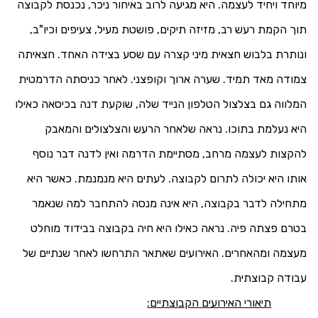
מיוחד ויחיד לעצמה. היא מגיעה לרוב באיחור ניכר, נכנסת לקבוצה
תוך הקמת רעש רב, מזיזה תיקים, פושטת מעיל, צעיפים וכיו"ב,
ונותרת בלבוש חצאית מיני קצרה עם שסע בצידה האחד. חצאיתה
צמודה מאד תמיד. שערה ארוך וקופצני. לאחר כניסתה הדרמטית
המלווה גם בצלצול הטלפון הנייד שלה, שוקעת דנה בכיסאה כאילו
היא נעלמת בתוכו. נראה שלאחר הרעש והצלצולים והמאבק
להקצות לעצמה מרחב, מסתיימת הדרמה ואין לדנה דבר נוסף
אותו היא יכולה לתרום לקבוצה. לעתים היא מנמנמת. כאשר היא
מתחילה לדבר בקבוצה, היא אינה מנסה להתחבר למה שנאמר
בטרם פצתה פיה. נראה כאילו היא חיה בקבוצה בבידוד מוחלט
מעצמה ומהאחרים. האירועים שאתאר התרחשו לאחר שנתיים של
עבודה קבוצתית.
תיאורי האירועים הקבוצתיים: