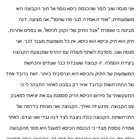
אני מנסה שוב לומר שהכנסת כיסא נוסף אל תוך הקבוצה היא
משמעותית, "אולי זו אמירה לגבי מה שחסר", אני מציעה. דנה
מביטה בי ואומרת "אבל התיק שלי זקוק לכיסא", או במלים אחרות,
תיק הוא תיק וכיסא הוא כיסא, אין כל משמעות מעבר לכך. אני
מנסה שוב, מסרבת לשתף פעולה עם ההרס שמבצעת הקבוצה
ביצירת הסמלה. זו קבוצה שעובדת כבר שנתיים והכחשת
המשמעות של התיק והכיסא היא רגרסיבית ביותר. זאת ברובד אחד
של ההתרחשות וברובד אחר רק במבט לאחור התבהר לי כי
התעקשותי על פירוש הכיסא הריק מסמנת גם את יציאתי למאבק
עם הקבוצה. מרגע זה ואילך, הקבוצה ואני מצויות בדרמה של
התרחשויות. הקבוצה כולה ניצבת לצד דנה נגדי ואני נגדם. לאחר
אמירה נוספת מצדי כי הכנסת הכיסא למעגל היא מסר מהקבוצה
כולה אלי, וכי דנה היא הדוברת של מסר זה, הקבוצה כולה מודיעה