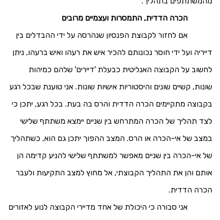
מהמשתתפים בתהליך.
הכרה הדדית, התמסרות ועצמיים מרובים
אם לחזור לקבוצת הפנסיון שנהרסה על ידי ההבדלים בין
דייריה ועל ידי חוסר נכונותם להכיר איש את רעהו ואיש ברעהו, ניתן
לחשוב על הקבוצה האנליטית כבעלת 'דיירים' שלהם כמיהות
שונות, קשיים שונים והיסטוריות אישיות שונות. אני טוענת שבכל רגע
בקבוצה מתקיימים הכרה הדדית והרס בה בעת. בכל רגע, יתכן כי
לצד תהליך של הכרה המתרחש בין שניים יימצא משתתף שלישי
במצב של אי-הכרה או הרס. המצב ההפוך יתכן גם הוא, כשתהליך
של אי-הכרה בין שניים מאפשר למשתתף שלישי להניע קדימה הן
אותם והן את התהליך הקבוצתי, אל מחוץ למצב התקיעות ולעבר
הכרה הדדית.
אני סבורה כי היכולת של אחד מדיירי הקבוצה לנוע לאזורים