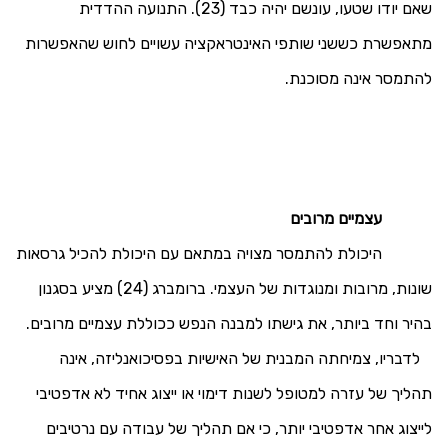
שאם יודו שטעו, עונשם יהיה כבד (23). התנועה ההדדית
מתאפשרת כששני שותפי האינטראקציה עשויים לחוש שהאפשרות
להתמסר אינה מסוכנת.
עצמיים מרובים
היכולת להתמסר מצויה במתאם עם היכולת להכיל גרסאות
שונות, מרובות ומנוגדות של העצמי. ברומברג (24) מציע בסגנון
בהיר וחד ביותר, את גישתו למבנה הנפש ככוללת עצמיים מרובים.
לדבריו, צמיחתה המבנית של האישיות בפסיכואנליזה, אינה
תהליך של עזרה למטופל לשנות דימוי או ייצוג אחיד לא אדפטיבי
לייצוג אחר אדפטיבי יותר, כי אם תהליך של עבודה עם נרטיבים