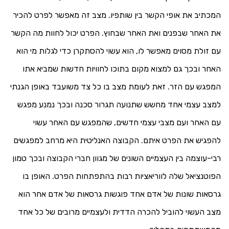
המכתיב את אופי הקשר בין שותפיו. מצב זה מאפשר לפרט להכיר
את האחר שבפנים ואת האחר שבחוץ. הפרט יכול לחוות מה הקשר
עם זולת מסוים מאפשר לו, הוא עשוי להסתקרן כדי לגלות מי הוא
האחר ובכך גם למצוא מקום בתוכו לחוויות חדשות שמביא אתו
המפגש עם הזר. זאת לעומת מצב בו כל צד משועבד באופן הגנתי
למצב עצמי אחד מחשש שתנועה תגרור סכנה ובכך נמנע מפגש
עם האחר ועם מצבי עצמי חדשים, שהמפגש עם האחר עשוי
להפגיש את הפרט איתם. הקבוצה האנליטית היא מרחב למפגשים
רבי-עוצמה בין העצמיים השונים של מגוון חברי הקבוצה ובכך טמון
הפוטנציאל שלה לווריאציות רבות בהתפתחות הפרט. האופן בו
גרסאות שונות של אדם אחד פוגשות גרסאות של אדם אחר הוא
מצב העשוי להוביל להכרה הדדית ולעצמיים מרובים של כל אחד