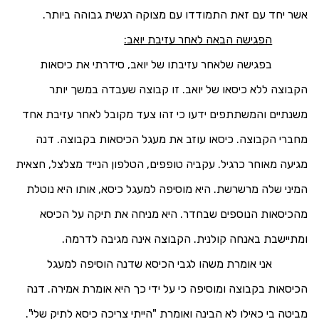
אשר יחד עם זאת התמודדו עם מצוקה רגשית גבוהה ביותר.
הפגישה הבאה לאחר עזיבת יואב:
בפגישה שלאחר עזיבתו של יואב, סידרתי את כיסאות
הקבוצה ללא כיסאו של יואב. זו קבוצה שעבדה במשך יותר
משנתיים והמשתתפים ידעו כי זהו צעד מקובל לאחר עזיבת אחד
מחברי הקבוצה. כיסאו עוזב את מעגל הכיסאות בקבוצה. דנה
מגיעה מאוחר כרגיל. עקביה טופפים, הטלפון הנייד מצלצל, חצאית
המיני שלה מרשרשת. היא מוסיפה למעגל כיסא, אותו היא נוטלת
מהכיסאות הנוספים שבחדר. היא מניחה את תיקה על הכיסא
ומתיישבת באנחה קולנית. הקבוצה אינה מגיבה לדרמה.
אני אומרת משהו לגבי הכיסא שדנה הוסיפה למעגל
הכיסאות בקבוצה ומוסיפה כי על ידי כך היא אומרת אמירה. דנה
מביטה בי כאילו לא הבינה ואומרת "הייתי צריכה כיסא לתיק שלי".