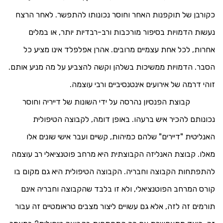
כקורבן של תוקפנות האחר וחוסר נכונותו להתפשר. לאחר הרצח
נעשות הדמויות בסיפור מורכבות ורב-רבדיות יותר, או במלים
אחרות, לכל אחת עצמיים מרובים. אהרן אפלפלד אינו מציע כל
הסבר. הדמויות ממשיכות בשלהן וקשה להצביע על מה מניע אותם.
זוהי דרמה של אירועים אינטנסיביים ורבי עוצמה.
קבוצת הפנסיון נהרסה על ידי השונות של דייריה וחוסר
נכונותם להכיר איש ברעהו. באופן דומה, לקבוצה הטיפולית
האנליטית "דיירים" שלהם כמיהות, קשיים ועבר אישי שונים אלו
מאלו. קבוצת האנליזה הקבוצתית היא מרחב פוטנציאלי רב עוצמה
להתפתחות הקבוצה וחבריה. הקבוצה הטיפולית היא גם מקום בו
קורס המרחב הפוטנציאלי, ולא זו בלבד שהקבוצה וחבריה אינם
תורמים זה לזה, אלא גם עשויים ליצור מצבים טראומטיים זה עבור