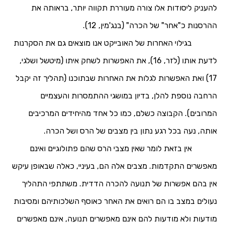
להעניק ליסודות אלו צורה מעוררת תקווה יותר, בראותה את
ההרסנות כ"אחר" של הכרה" (בנג'מין, 12).
בגילוי האחרות של האובייקט אנו מוצאים גם את הסקרנות
לדעת אותו (לזר, 16), את האפשרות לשחק איתו (מיטשל ושלגי,
17) ואת האפשרות לגלות את האחרות שבתוכנו (תהליך זה יקבל
הרחבה נוספת להלן, בדיון במושגי ההתמסרות והעצמיים
המרובים). הקבוצה כשלם, כמו כל אחד מהיחידים המרכיבים
אותה, נעה בכל רגע נתון בין מצבים של הרס ושל הכרה.
אין בזאת לומר שאין מצבי הרס שהם פתולוגיים ואינם
מאפשרים התקדמות. מצבים אלה הם, בעיניי, כאלה שבאופן עיקש
אין בהם אפשרות של תנועה להכרה הדדית. משתתפי התהליך
נעולים במצב בו הם רואים את האחר כאוסף השלכותיהם ומסיבות
מודעות ולא מודעות להם אינם מאפשרים תנועה, אינם מאפשרים