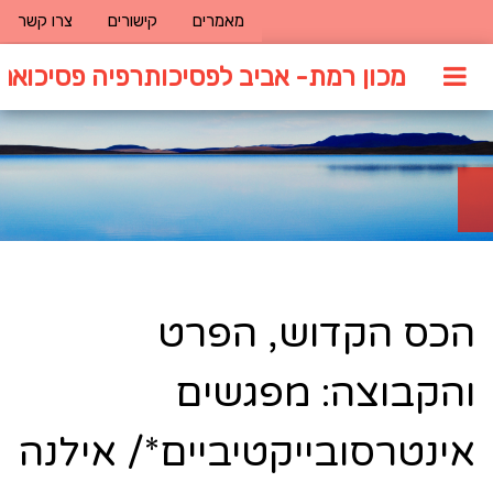
מאמרים
קישורים
צרו קשר
מכון רמת- אביב לפסיכותרפיה פסיכואנל
הכס הקדוש, הפרט
והקבוצה: מפגשים
אינטרסובייקטיביים*/ אילנה