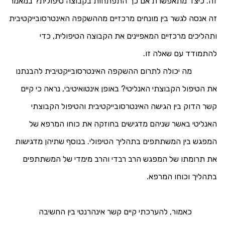
זה. כיצד מתאפשרת אם כך התפתחות בקבוצה טיפולית? במאמר
זה אנסה לגשר בין מונחים מרכזיים מההשקפה האינטרסובייקטיבית
ותהליכים מרכזיים המאפיינים את הקבוצה הטיפולית, כדי
להתמודד עם שאלה זו.
מה יכולה לתרום ההשקפה האינטרסובייקטיבית להבנתנו
את הטיפול הקבוצתי האנליטי? באופן אינטואיטיבי, נראה כי קיים
קשר הדוק בין הגישה האינטרסובייקטיבית והטיפול הקבוצתי
האנליטי באשר שניהם מדגישים בחוזקה את כוחו המרפא של
המפגש בין המשתתפים בתהליך הטיפולי. בנוסף שתיהן מדגישות
את תרומתו של המפגש הרב רבדי והרב מימדי של המשתתפים
בתהליך וכוחו המרפא.
כאמור, להערכתי קיים קשר אינהרנטי בין החשיבה