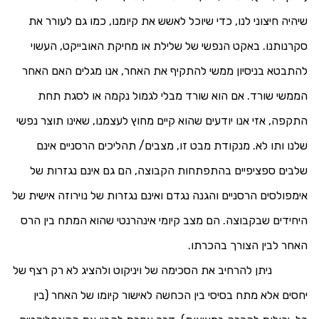
שיהיה חיצוני לנו, כדי שיוכל לאשש את קיומנו, כמו גם לעורר את
סקרנותנו.
באקט הנפשי של שלילת או מחיקת האובייקט, העשוי
להתבטא בניסיון ממשי להתקיף את האחר, אנו מגלים האם האחר
הממשי שורד. אם הוא שורד מבלי לגמול נקמה או לסגת תחת
התקפה, אזי אנו יודעים שהוא קיים מחוץ לעצמנו, שאינו תוצר נפשי
שלנו ותו לא. מנקודת מבט זו, מצבים/ תהליכים הרסניים אינם
שלבים ספציפיים בהתפתחות הקבוצה, הם גם אינם נגזרות של
אימפולסים הרסניים והגנה נגדם ואינם נגזרות של נוירוזה אישית של
היחידים שבקבוצה. הם מצב קיומי אינהרנטי שהוא המתח בין הרס
האחר לבין הצורך בהכרתו.
ניתן להרחיב את הסכימה של ויניקוט ולהציג לא רק רצף של
יחסים אלא מתח בסיסי בין הכחשה לאישור קיומו של האחר (בין