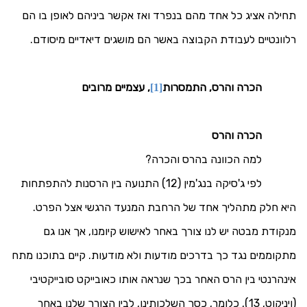
תחילה אציג כל אחד מהם בנפרד ואז אקשר ביניהם לאופן בו הם
רלוונטיים לעבודת הקבוצה באשר הם מושגים דיאדיים מיסודם.
הכרה והרס, התמסרות
, עצמיים מרובים
[1]
הכרה והרס
למה הכוונה בהרס והכרה?
לפי ג'סיקה בנג'מין (12) התנועה בין הרסנות להתפתחות
היא חלק מתהליך אחד של הרחבת המנעד הרגשי אצל הפרט.
מנקודת מבטה יש לנו צורך באחר לאישוש קיומנו, אך אנו גם
מתקוממים נגד כך בדרכים מודעות ולא מודעות. קיים בתוכנו מתח
אינהרנטי בין הרס האחר בכך שנראה אותו כאובייקט סובייקטיבי
(ויניקוט, 13), כלומר, כסך השלכותינו, לבין הצורך שלנו באחר