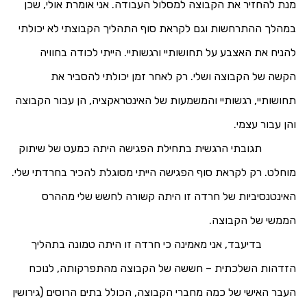
מנת להחזיר את הקבוצה למסלול העבודה. אני אומרת אולי, שכן
במהלך ההתרחשות וגם לקראת סוף התהליך הקבוצתי לא יכולתי
להניח את האצבע על תחושותיי ורגשותיי. הייתי לכודה בחוויה
הקשה של הקבוצה ושלי. רק לאחר זמן יכולתי להסביר את
תחושותיי, רגשותיי והמשמעות של האינטראקציה, הן עבור הקבוצה
והן עבור עצמי.
תגובתי הרגשית בתחילת הפגישה היתה כמעט של שיתוק
מוחלט. רק לקראת סוף הפגישה הייתי מסוגלת להכיר בחרדתי שלי.
האינטנסיביות של חרדה זו היתה קשורה לחשש שלי מההרס
הממשי של הקבוצה.
בדיעבד, אני מאמינה כי חרדה זו היתה טמונה בתהליך
הזדהות השלכתית – חששה של הקבוצה מהתפרקותה, לנוכח
העבר האישי של כמה מחברי הקבוצה, הכולל בתים הרוסים (גירושין