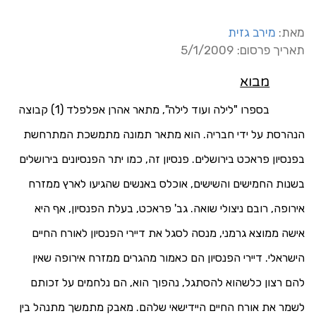
מאת:
מירב גזית
תאריך פרסום: 5/1/2009
מבוא
בספרו "לילה ועוד לילה", מתאר אהרן אפלפלד (1) קבוצה
הנהרסת על ידי חבריה. הוא מתאר תמונה מתמשכת המתרחשת
בפנסיון פראכט בירושלים. פנסיון זה, כמו יתר הפנסיונים בירושלים
בשנות החמישים והשישים, אוכלס באנשים שהגיעו לארץ ממזרח
אירופה, רובם ניצולי שואה. גב' פראכט, בעלת הפנסיון, אף היא
אישה ממוצא גרמני, מנסה לסגל את דיירי הפנסיון לאורח החיים
הישראלי. דיירי הפנסיון הם כאמור מהגרים ממזרח אירופה שאין
להם רצון כלשהוא להסתגל, נהפוך הוא, הם נלחמים על זכותם
לשמר את אורח החיים היידישאי שלהם. מאבק מתמשך מתנהל בין