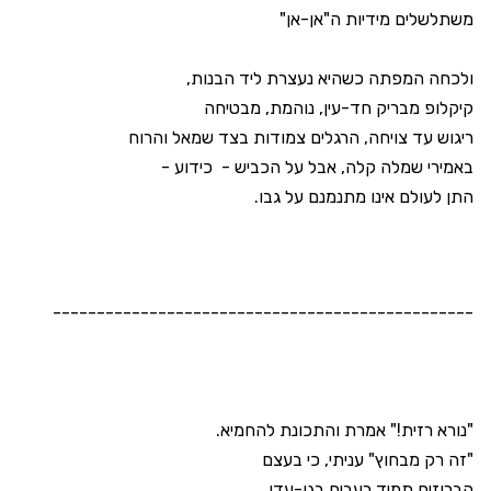
משתלשלים מידיות ה"אן-אן"
ולכחה המפתה כשהיא נעצרת ליד הבנות,
קיקלופ מבריק חד-עין, נוהמת, מבטיחה
ריגוש עד צויחה, הרגלים צמודות בצד שמאל והרוח
באמירי שמלה קלה, אבל על הכביש - כידוע -
התן לעולם אינו מתנמנם על גבו.
------------------------------------------------
"נורא רזית!" אמרת והתכונת להחמיא.
"זה רק מבחוץ" עניתי, כי בעצם
הברוזים תמיד רעבים בגן-עדן.