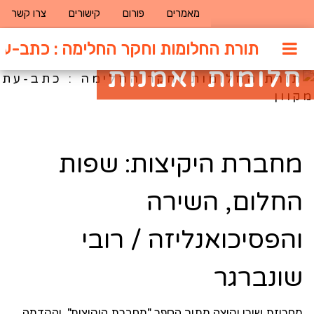
מאמרים
פורום
קישורים
צרו קשר
תורת החלומות וחקר החלימה : כתב-עת
חלומות ואמנות
מחברת היקיצות: שפות
החלום, השירה
והפסיכואנליזה / רובי
שונברגר
מחרוזת שירי יקיצה מתוך הספר "מחברת היקיצות", והקדמה