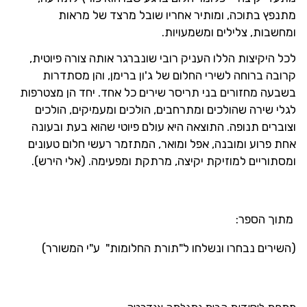
מתנפץ בתוכה, ומותיר אחריו שובל מרצד של מראות
ומחשבות, צלילים ומשמעויות.
לכל היקיצות הללו העניק רובי שונברגר אותה צורה פיוטית,
קרובה ברוחה לשירי החלום של ג'ון ברימן, והן מסתדרות
בשבעה מחזורים בני תריסר שירים כל אחד. יחד הן מצטרפות
לגלי שירה שהולכים ומתרחבים, הולכים ומעמיקים, הולכים
וצוברים תנופה. התוצאה היא עולם פיוטי שהוא בעת ובעונה
אחת פרוע ומובנה, אפל ומואר, המתזמר רעשי חלום טעונים
ומסתוריים למוזיקת יקיצה, מרתקת ומפעימה. (אלי הירש).
מתוך הספר:
(השירים נבחרו ונשלחו ל"תורת החלומות" ע"י המשורר)