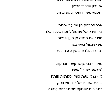
אז נכון שהיופי מרגיע
והפנאי משרה חוסר מעש מתוק
אבל המרחק בין שבע לשכרות
בין המרק של אתמול לחסה שעל השלחן
משיב את הנפש מן העין פנימה
נועץ אנקול באין-בשר
מבזבז מולדת למען רגע מרהיב.
מאחורי גבי נקשר קשר הצחקה.
"תראה, צפור!" אמרו
לי - נצלו שעת כשר, סקרנות פותה
שפער את פיו של ילד משתוקק.
לתמימות יש טעם של תפרחת לנטנה.