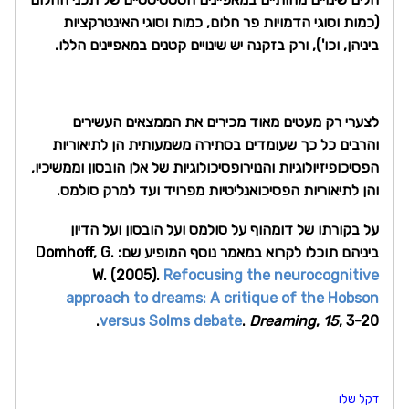
(כמות וסוגי הדמויות פר חלום, כמות וסוגי האינטרקציות
ביניהן, וכו'), ורק בזקנה יש שינויים קטנים במאפיינים הללו.
לצערי רק מעטים מאוד מכירים את הממצאים העשירים
והרבים כל כך שעומדים בסתירה משמעותית הן לתיאוריות
הפסיכופיזיולוגיות והנוירופסיכולוגיות של אלן הובסון וממשיכיו,
והן לתיאוריות הפסיכואנליטיות מפרויד ועד למרק סולמס.
על בקורתו של דומהוף על סולמס ועל הובסון ועל הדיון
ביניהם תוכלו לקרוא במאמר נוסף המופיע שם: Domhoff, G.
W. (2005).
Refocusing the neurocognitive
approach to dreams: A critique of the Hobson
versus Solms debate
.
Dreaming
,
15
, 3-20.
דקל שלו