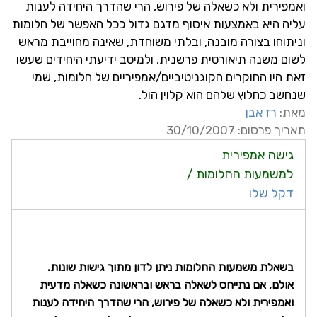
ואמפירית ולא כשאלה של פירוש, הרי שהדרך היחידה לענות
עליה היא באמצעות איסוף מדגם גדול ככל האפשר של חלומות
וניתוחו בצורה מובנה, ובלתי משוחדת, שאינה מחוייבת מראש
לשום משנה תיאורטית פרשנית, ולמיטב ידיעתי היחידים שעשו
זאת היו החוקרים הקוגניטיביים/אמפיריים של חלומות, שמי
שנחשב כחלוץ שלהם הוא קלוין הול.
מאת:
רז אבן
תאריך פרסום: 30/10/2007
גישה אמפירית
למשמעות החלומות /
דקל שלו
בשאלת משמעות החלומות ניתן לדון מתוך גישות שונות.
אולם, אם נתייחס לשאלה בראש ובראשונה כשאלה מדעית
ואמפירית ולא כשאלה של פירוש, הרי שהדרך היחידה לענות