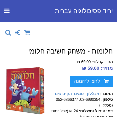
יריד פסיכולוגיה עברית
חלומות - משחק חשיבה חלומי
מחיר קטלוגי:
69.00 ₪
מחיר: 59.00 ₪
לחצו להזמנה
המוכר:
מכללון - סמינר הקיבוצים
טלפון:
03-6990354, 052-6866377
(מכללון)
דמי טיפול ומשלוח:
24 ₪ (לכל כמות
של מוצרים בהזמנה)