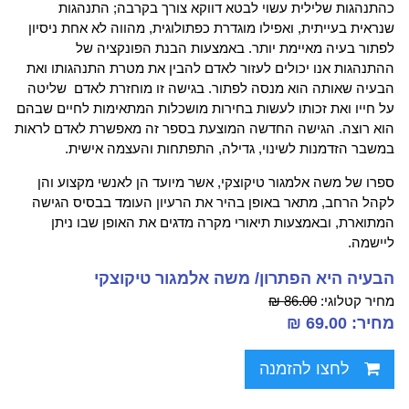
כהתנהגות שלילית עשוי לבטא דווקא צורך בקרבה; התנהגות
שנראית בעייתית, ואפילו מוגדרת כפתולוגית, מהווה לא אחת ניסיון
לפתור בעיה מאיימת יותר. באמצעות הבנת הפונקציה של
ההתנהגות אנו יכולים לעזור לאדם להבין את מטרת התנהגותו ואת
הבעיה שאותה הוא מנסה לפתור. בגישה זו מוחזרת לאדם שליטה
על חייו ואת זכותו לעשות בחירות מושכלות המתאימות לחיים שבהם
הוא רוצה. הגישה החדשה המוצעת בספר זה מאפשרת לאדם לראות
במשבר הזדמנות לשינוי, גדילה, התפתחות והעצמה אישית.
ספרו של משה אלמגור טיקוצקי, אשר מיועד הן לאנשי מקצוע והן
לקהל הרחב, מתאר באופן בהיר את הרעיון העומד בבסיס הגישה
המתוארת, ובאמצעות תיאורי מקרה מדגים את האופן שבו ניתן
ליישמה.
הבעיה היא הפתרון/ משה אלמגור טיקוצקי
מחיר קטלוגי:
86.00 ₪
מחיר: 69.00 ₪
לחצו להזמנה