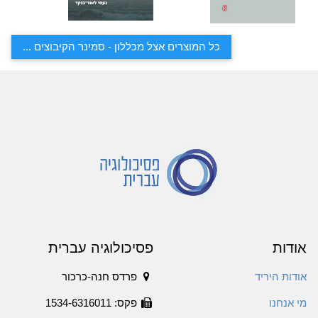
כל המוצרים אצל מכללון - סמינר הקיבוצים ...
אודות
פסיכולוגיה עברית
אודות היריד
פרדס חנה-כרכור
מי אנחנו
פקס: 1534-6316011