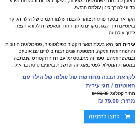
באופן שבו הם משתמשים בספרות, בעיקר באגדות ובספרות מידע
בדיוני לצורך כינון עולמם הרגשי.
הקריאה בספר פותחת צוהר להבנת עולמו הכמוס של הילד הלוקה
באוטיזם תוך הצגת מקרים מתוך החדר ומאפשרת לקורא הצצה
לתוך עולם זה.
עירית חגי
היא בעלת תואר דוקטור בפילוסופיה, פסיכולוגית חינוכית
והתפתחותית ותיקה, המטפלת שנים רבות בילדים עם אוטיזם
ובמשפחותיהם. ספר זה מתבסס על עבודת הדוקטורט שנכתבה
במסגרת המסלול לפסיכואנליזה ופרשנות באוניברסיטת בר אילן.
לקראת הבנה מחודשת של עולמו של הילד עם
האוטיזם / חגי עירית
מחיר קטלוגי:
99.00 ₪
מחיר: 79.00 ₪
לחצו להזמנה