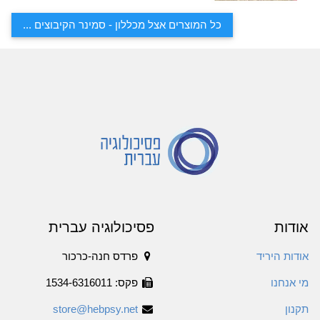
כל המוצרים אצל מכללון - סמינר הקיבוצים ...
אודות
פסיכולוגיה עברית
אודות היריד
פרדס חנה-כרכור
מי אנחנו
פקס: 1534-6316011
תקנון
store@hebpsy.net