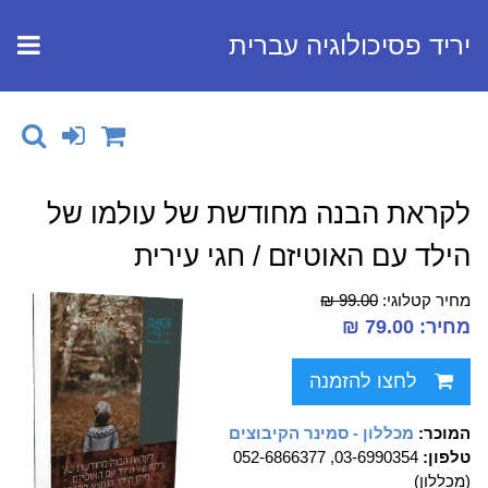
יריד פסיכולוגיה עברית
לקראת הבנה מחודשת של עולמו של
הילד עם האוטיזם / חגי עירית
מחיר קטלוגי:
99.00 ₪
מחיר: 79.00 ₪
לחצו להזמנה
המוכר:
מכללון - סמינר הקיבוצים
טלפון:
03-6990354, 052-6866377
(מכללון)