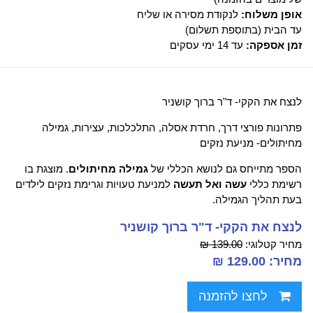
אופן משלוח:
לנקודת מסירה או שליח
עד הבית (בתוספת תשלום)
זמן אספקה:
עד 14 ימי עסקים
לנצח את הקקי- ד"ר ברוך קושניר
פתרונות פורצי דרך, חרדת אסלה, התלכלכות, עצירות, גמילה
מחיתולים- מניעת נזקים
הספר מתייחס גם לנושא הכללי של
גמילה מחיתולים
. מוצגת בו
רשימת כללי
עשה ואל תעשה
למניעת טעויות וגרימת נזקים לילדים
בעת תהליך הגמילה.
לנצח את הקקי- ד"ר ברוך קושניר
מחיר קטלוגי:
139.00 ₪
מחיר: 129.00 ₪
לחצו להזמנה