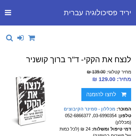
יריד פסיכולוגיה עברית
לנצח את הקקי- ד"ר ברוך קושניר
מחיר קטלוגי:
139.00 ₪
מחיר: 129.00 ₪
לחצו להזמנה
המוכר:
מכללון - סמינר הקיבוצים
טלפון:
03-6990354, 052-6866377
(מכללון)
דמי טיפול ומשלוח:
24 ₪ (לכל כמות
של מוצרים בהזמנה)