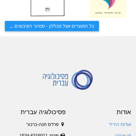
כל המוצרים אצל מכללון - סמינר הקיבוצים ...
אודות
פסיכולוגיה עברית
אודות היריד
פרדס חנה-כרכור
מי אנחנו
פקס: 1534-6316011