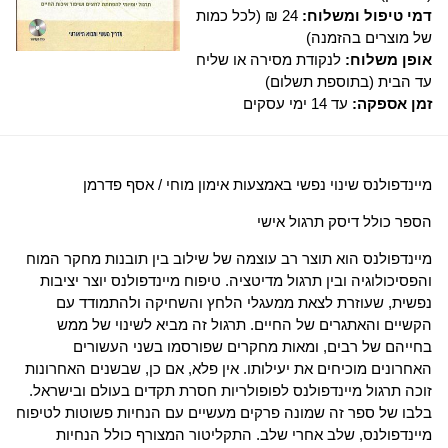
דמי טיפול ומשלוח:
24 ₪ (לכל כמות
של מוצרים בהזמנה)
אופן משלוח:
לנקודת מסירה או שליח
עד הבית (בתוספת תשלום)
זמן אספקה:
עד 14 ימי עסקים
מיינדפולנס שינוי נפשי באמצעות אימון מוחי / אסף פדרמן
הספר כולל דיסק תרגול אישי
מיינדפולנס הוא תוצר רב עוצמה של שילוב בין תובנות מחקר המוח
והפסיכולוגיה ובין תרגול מדיטציה. טיפוח מיינדפולנס יוצר יציבות
נפשית, שעוזרת לצאת ממעגלי הלחץ והשחיקה ולהתמודד עם
הקשיים והאתגרים של החיים. תרגול זה מביא לשינוי של ממש
בחייהם של רבים, ומאות מחקרים שפורסמו בשני העשורים
האחרונים מוכיחים את יעילותו. אין פלא, אם כן, שבשנים האחרונות
זוכה תרגול מיינדפולנס לפופולריות חסרת תקדים בעולם ובישראל.
בלבו של ספר זה שמונה פרקים מעשיים עם הנחיות פשוטות לטיפוח
מיינדפולנס, שלב אחרי שלב. התקליטור המצורף כולל הנחיות