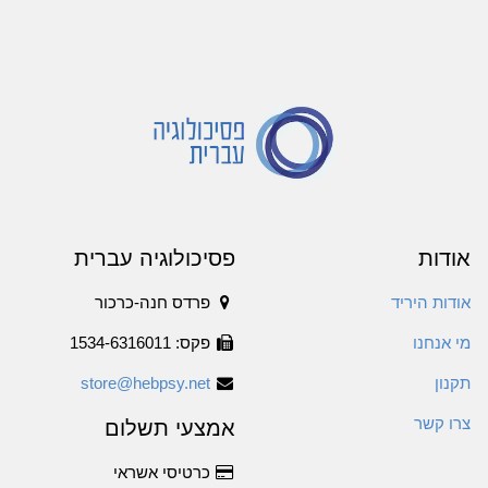
אודות
פסיכולוגיה עברית
אודות היריד
פרדס חנה-כרכור
מי אנחנו
פקס: 1534-6316011
תקנון
store@hebpsy.net
צרו קשר
אמצעי תשלום
כרטיסי אשראי