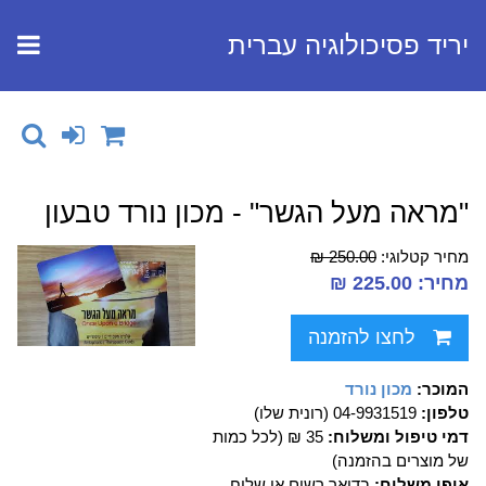
יריד פסיכולוגיה עברית
"מראה מעל הגשר" - מכון נורד טבעון
מחיר קטלוגי:
250.00 ₪
מחיר: 225.00 ₪
לחצו להזמנה
המוכר:
מכון נורד
טלפון:
04-9931519 (רונית שלו)
דמי טיפול ומשלוח:
35 ₪ (לכל כמות
של מוצרים בהזמנה)
אופן משלוח:
בדואר רשום או שליח