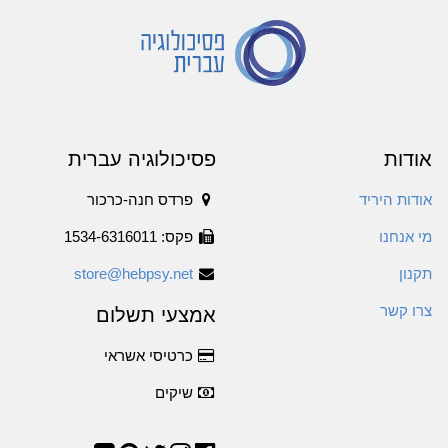
אודות
פסיכולוגיה עברית
אודות היריד
פרדס חנה-כרכור
מי אנחנו
פקס: 1534-6316011
תקנון
store@hebpsy.net
צרו קשר
אמצעי תשלום
כרטיסי אשראי
שיקים