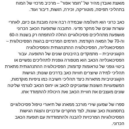
מואצת ואובדן מהיר של "חומר אפור" – מרכיב מרכזי של המוח
בתהליכי תפיסה, מוטוריקה, זכירה, רגשות, דיבור ועוד.
כאב כרוני הוא תעלומה שבמידה רבה אינה מובנת גם כיום, לאחרי
עשרות שנים של מחקר מדעי. התובנה שתופעת הכאב הכרוני
מושפעת מתהליכים פסיכולוגיים החלה להתפתח רק בשנות ה-60
וה-70 של המאה הקודמת. הזרמים המרכזיים בהגות הפסיכולוגית –
הפסיכואנליזה, הפסיכולוגיה ההתנהגותית והפסיכולוגיה
הקוגניטיבית – מתמקדים בהיבטים שונים של התופעה. עבור
הפסיכואנליזה הכאב הוא מטפורה גופנית לתהליכים נפשיים או
ביטוי גופני של טראומות קדומות; הפסיכולוגיה ההתנהגותית מתארת
תהליכי למידה שיוצרים חוויות כאב בדרכים שונות; הגישות
הקוגניטיביות מתארות כיצד תהליכי חשיבה כמו ציפיות מוקדמות,
המשמעויות השונות שמעניקים לכאב או יחוס הכאב לגורמי שליטה
שונים מעצבים את חוויית הכאב ואת היכולת להתמודד אתו.
ספרו של שמעון שירי מורכב ממארג של תיאורי טיפול פסיכולוגיים
בתסמונות כאב שונות, לצד מחקרים עדכניים והצגת הגישות
הפסיכולוגיות המרכזיות להבנה ולהתמודדות עם תופעת הכאב
הכרוני.