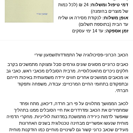
דמי טיפול ומשלוח:
24 ₪ (לכל כמות
של מוצרים בהזמנה)
אופן משלוח:
לנקודת מסירה או שליח
עד הבית (בתוספת תשלום)
זמן אספקה:
עד 14 ימי עסקים
הכאב הכרוני-פסיכולוגיה של התמודדות/שמעון שירי
כאבים כרוניים מסוגים שונים גורמים סבל ומצוקה מתמשכים בקרב
חלקים ניכרים מהאוכלוסייה. מרבית הסובלים מכאבי ראש, כאבי גב
או מכאבים ממושכים אחרים חווים ירידה משמעותית באיכות חייהם
ובתפקודם בתחומי החיים המרכזיים: עבודה, משפחה ותפקוד
חברתי.
לכאב הממושך מתלווים על פי רוב חרדה, דיכאון, מתח ופחד
שמחמירים את הכאב ומדרדרים את חיי הסובלים ממנו בתהליך
שאפשר לדמות כירידה מתמשכת במדרגות לולייניות. מחקרי הדמיה
מוחית שנעשו אפשריים מבחינה טכנולוגית בשנים האחרונות
מעידים שכאב כרוני קשור גם לשינויים מוחיים כמו הזדקנות מוחית