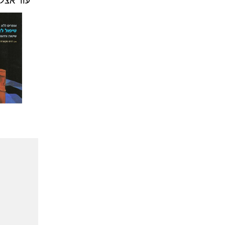
עוד אצל 