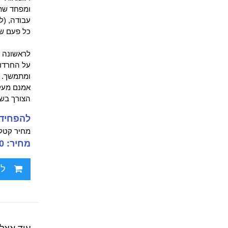
ומפחד שתי
עבודה, (ל
כל פעם שש
לראשונה ב
על החרדות
ומתמשך. 
אמנם מעלה
הצורך בשי
להפחיד 
מחיר קטלו
מחיר: 89.00 ₪
לח