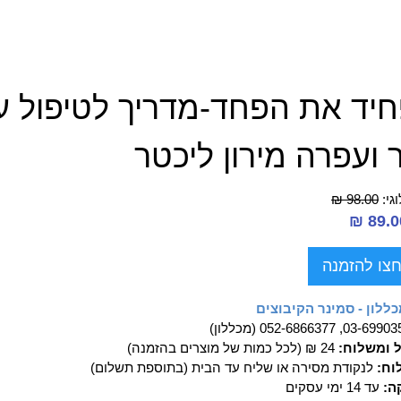
יד את הפחד-מדריך לטיפול עצ
 ועפרה מירון ליכטר
גי:
98.00 ₪
צו להזמנה
ללון - סמינר הקיבוצים
03-69, 052-6866377 (מכללון)
ל ומשלוח:
24 ₪ (לכל כמות של מוצרים בהזמנה)
וח:
לנקודת מסירה או שליח עד הבית (בתוספת תשלום)
ה:
עד 14 ימי עסקים