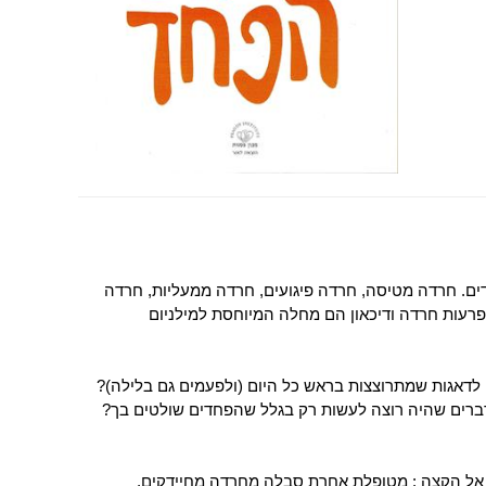
ים. חרדה מטיסה, חרדה פיגועים, חרדה ממעליות, חרדה
פרעות חרדה ודיכאון הם מחלה המיוחסת למילניום
 לדאגות שמתרוצצות בראש כל היום (ולפעמים גם בלילה)?
רים שהיה רוצה לעשות רק בגלל שהפחדים שולטים בך?
 אל הקצה : מטופלת אחרת סבלה מחרדה מחיידקים,