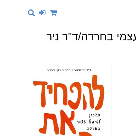
מי בחרדה/ד"ר ניר