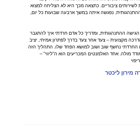
 לשירותים ציבוריים. כתצאה מכך היא לא הצליחה למצוא
 ההתנהגותית. נפגשה איתה במשך ארבעה שבועות כל יום,
 הגישה ההתנהגותית, ומדריך כל אדם חרדתי איך להתגבר
רכה מקצועית – צעד אחר צעד בדרך לפתרון אמיתי, יציב
החרדתי נחשף שוב ושוב למושא הפחד שלו. התהליך הזה
 מולה. אחד האלמנטים המכריעים הוא ה"ליווי" –
פוי
 מירון ליכטר