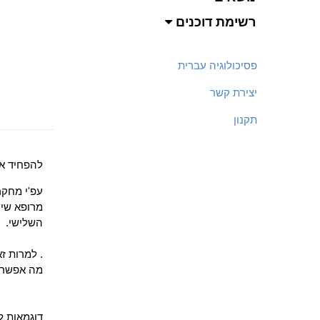
רשימת דוכנים
פסיכולוגיה עברית
יצירת קשר
תקנון
להפחיד את
עפ'י מחקר
מרופא שינ
השלישי.
. למרות ז
מה אפשר 
דוגמאות ל