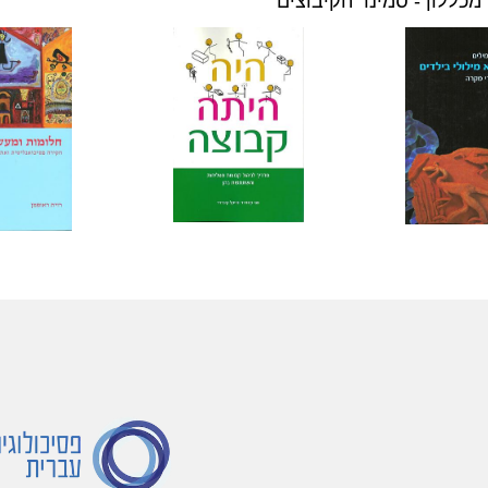
מכללון - סמינר הקיבוצים