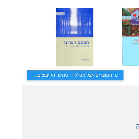
כל המוצרים אצל מכללון - סמינר הקיבוצים ...