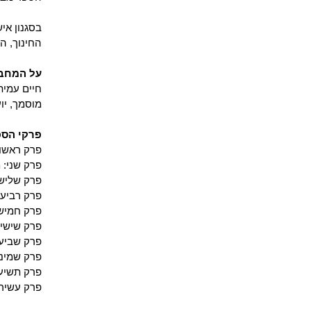
בסגנון אי
החינוך, ה
על המחב
מוסמך, יועץ ארגוני ועד לאח
פרקי הספ
פרק ראשון
פרק שני: 
פרק שליש
פרק רביעי
פרק חמישי
פרק שישי:
פרק שביעי
פרק שמיני
פרק תשיע
פרק עשירי