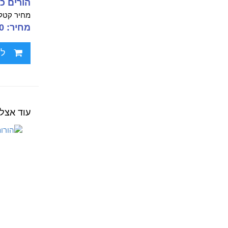
הורים כ
מחיר קטלו
מחיר: 62.00 ₪
לח
עוד אצל 