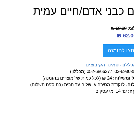
ם כבני אדם/חיים עמית
גי:
69.00 ₪
צו להזמנה
ללון - סמינר הקיבוצים
03-69, 052-6866377 (מכללון)
ל ומשלוח:
24 ₪ (לכל כמות של מוצרים בהזמנה)
וח:
לנקודת מסירה או שליח עד הבית (בתוספת תשלום)
ה:
עד 14 ימי עסקים