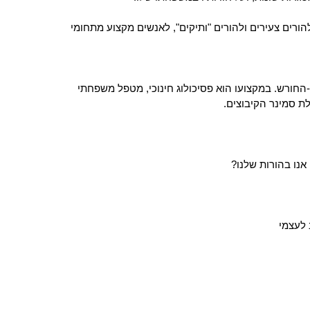
הורים צעירים ולהורים "ותיקים", לאנשים מקצוע מתחומי
ר כיום בקיבוץ עין-החורש. במקצועו הוא פסיכולוג חינוכי, מטפל משפחתי
אנו בהורות שלנו?
 לעצמי