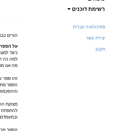
רשימת דוכנים
פסיכולוגיה עברית
הורים כבנ
יצירת קשר
על הספר:
תקנון
כיצד למצו
למה כה חס
מה אנו מפ
זהו ספר על
הספר מתאר
וההסכמות,
מצוקת ההו
להתפתח עצ
ובמעמדם ב
הספר מבוס