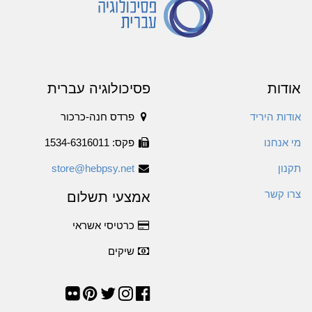
אודות
פסיכולוגיה עברית
אודות היריד
פרדס חנה-כרכור
מי אנחנו
פקס: 1534-6316011
תקנון
store@hebpsy.net
צרו קשר
אמצעי תשלום
כרטיסי אשראי
שיקים