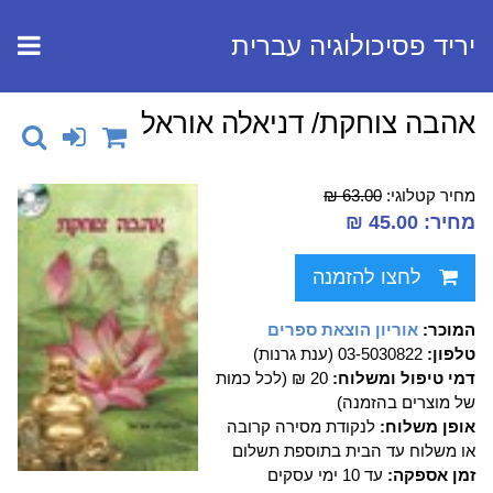
יריד פסיכולוגיה עברית
אהבה צוחקת/ דניאלה אוראל
מחיר קטלוגי:
63.00 ₪
מחיר: 45.00 ₪
לחצו להזמנה
המוכר:
אוריון הוצאת ספרים
טלפון:
03-5030822 (ענת גרנות)
דמי טיפול ומשלוח:
20 ₪ (לכל כמות
של מוצרים בהזמנה)
אופן משלוח:
לנקודת מסירה קרובה
או משלוח עד הבית בתוספת תשלום
זמן אספקה:
עד 10 ימי עסקים