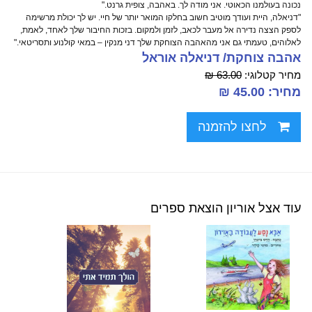
נכונה בעולמנו הכאוטי. אני מודה לך. באהבה, צופית גרנט."
"דניאלה, היית ועודך מוטיב חשוב בחלקו המואר יותר של חיי. יש לך יכולת מרשימה
לספק הצצה נדירה אל מעבר לכאב, לזמן ולמקום. בזכות החיבור שלך לאחד, לאמת,
לאלוהים, טעמתי גם אני מהאהבה הצוחקת שלך דני מנקין – במאי קולנוע ותסריטאי."
אהבה צוחקת/ דניאלה אוראל
מחיר קטלוגי:
63.00 ₪
מחיר: 45.00 ₪
לחצו להזמנה
עוד אצל אוריון הוצאת ספרים