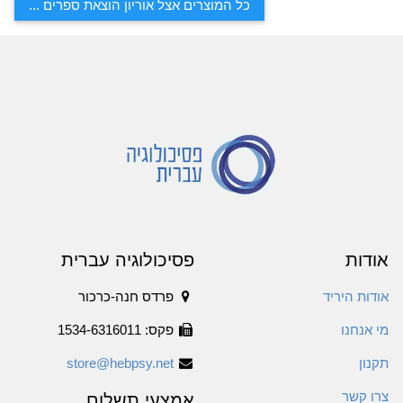
כל המוצרים אצל אוריון הוצאת ספרים ...
אודות
פסיכולוגיה עברית
אודות היריד
פרדס חנה-כרכור
מי אנחנו
פקס: 1534-6316011
תקנון
store@hebpsy.net
צרו קשר
אמצעי תשלום