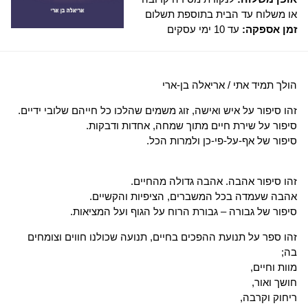
או משלוח עד הבית בתוספת תשלום
זמן אספקה:
עד 10 ימי עסקים
הולך תמיד אתי / אריאלה בן-ארי
זהו סיפור על איש ואישה, זוג משמים שהלכו כל חייהם שלובי ידיים.
סיפור על שירת חיים מתוך שמחה, אחדות ודבקות.
סיפור של אף-על-פי-כן ולמרות הכל.
זהו סיפור אהבה. אהבה גדולה מהחיים.
אהבה שעמדה בכל המשברים, הציפיות והקשיים.
סיפור של גבורה – גבורת הרוח על הגוף ועל המציאות.
זהו ספר על תנועת ההפכים בחיים, תנועה שכולנו חווים וצומחים
בה;
מוות וחיים,
חושך ואור,
ריחוק וקרבה,