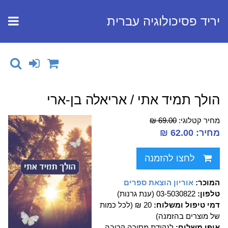
יריד פסיכולוגיה עברית
הולך תמיד אתי / אריאלה בן-ארי
מחיר קטלוגי:
69.00 ₪
מחיר: 62.00 ₪
לחצו להזמנה
המוכר:
אוריון הוצאת ספרים
טלפון:
03-5030822 (ענת גרנות)
דמי טיפול ומשלוח:
20 ₪ (לכל כמות
של מוצרים בהזמנה)
אופן משלוח:
לנקודת מסירה קרובה