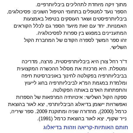
מתוך זיקה מיוחדת לתהליכים ביבליותרפיים.
הספר נועד למטפלים בתחומי הטיפול השונים: פסיכולוגים,
ביבליותרפיסטים ושאר העוסקים בטיפול באמצעות
האמנויות. יחד עם זאת מיועד הספר גם לכלל הקוראים
המתעניינים במפגש בין ספרות לפסיכולוגיה.
זהו ספר המשך לספרה הקודם של המחברת הקול
השלישי.
ד"ר רחל צורן היא ביבליותרפיסטית, מרצה, מדריכה
ומטפלת. היא מרכזת את מסלול ההכשרה המקצועית
בביבליותרפיה בפקולטה לחינוך באוניברסיטת חיפה
ומלמדת במגמת המ"א לביבליותרפיה בחוג לייעוץ
והתפתחות האדם באותה הפקולטה.
ספקה הקול השלישי: איכויותיה המרפאות של הספרות
ואפשרויות יישומן בדיאלוג הביבליותרפי, יצא לאור בהוצאת
כרמל (2000), מהדורה שניה ומתוקנת 2009. ספר שיריה,
נייר שקוף, יצא לאור בהוצאת כרמל (1991).
חותם האותיות-קריאה וזהות בדיאלוג