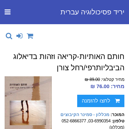
יריד פסיכולוגיה עברית
חותם האותיות-קריאה וזהות בדיאלוג
הביבליותרפי/רחל צורן
מחיר קטלוגי:
89.00 ₪
מחיר: 76.00 ₪
לחצו להזמנה
המוכר:
מכללון - סמינר הקיבוצים
טלפון:
03-6990354, 052-6866377
(מכללון)