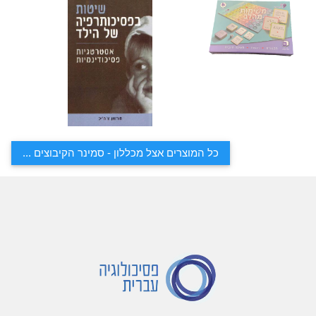
כל המוצרים אצל מכללון - סמינר הקיבוצים ...