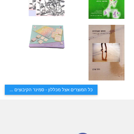
כל המוצרים אצל מכללון - סמינר הקיבוצים ...