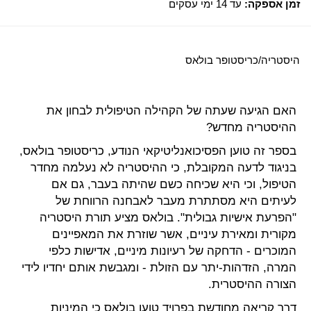
זמן אספקה:
עד 14 ימי עסקים
היסטריה/כריסטופר בולאס
האם הגיעה שעתה של הקהילה הטיפולית לבחון את
ההיסטריה מחדש?
בספר זה טוען הפסיכואנליטיקאי הנודע, כריסטופר בולאס,
בניגוד לדעה המקובלת, כי ההיסטריה לא נעלמה מחדר
הטיפול, וכי היא שכיחה כשם שהיתה בעבר, גם אם
לעיתים היא מסתתרת מעבר לאבחנה הרווחת של
"הפרעת אישיות גבולית". בולאס מציע תורת היסטריה
מקורית ומאירת עיניים, אשר שוזרת את המאפיינים
המוכרים - הדחקה של רעיונות מיניים, אדישות כלפי
המרה, הזדהות-יתר עם הזולת - ומגבשת אותם יחדיו לידי
הצורה ההיסטרית.
דרך קריאה מחודשת בפרויד טוען בולאס כי המיניות