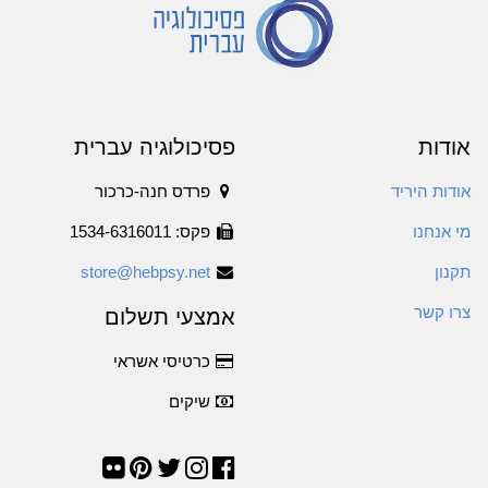
אודות
פסיכולוגיה עברית
אודות היריד
פרדס חנה-כרכור
מי אנחנו
פקס: 1534-6316011
תקנון
store@hebpsy.net
צרו קשר
אמצעי תשלום
כרטיסי אשראי
שיקים