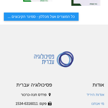
כל המוצרים אצל מכללון - סמינר הקיבוצים ...
אודות
פסיכולוגיה עברית
אודות היריד
פרדס חנה-כרכור
מי אנחנו
פקס: 1534-6316011