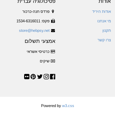
אודות
פסיכולוגיה עברית
אודות היריד
פרדס חנה-כרכור
מי אנחנו
פקס: 1534-6316011
תקנון
store@hebpsy.net
צרו קשר
אמצעי תשלום
כרטיסי אשראי
שיקים
Powered by
w3.css