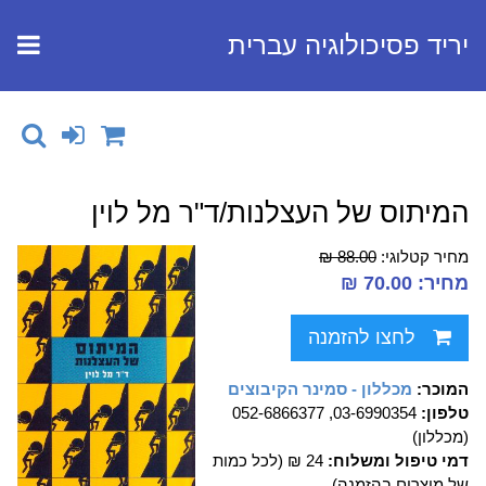
יריד פסיכולוגיה עברית
המיתוס של העצלנות/ד"ר מל לוין
מחיר קטלוגי:
88.00 ₪
מחיר: 70.00 ₪
לחצו להזמנה
המוכר:
מכללון - סמינר הקיבוצים
טלפון:
03-6990354, 052-6866377
(מכללון)
דמי טיפול ומשלוח:
24 ₪ (לכל כמות
של מוצרים בהזמנה)