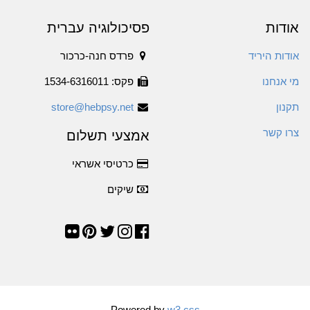
אודות
פסיכולוגיה עברית
אודות היריד
פרדס חנה-כרכור
מי אנחנו
פקס: 1534-6316011
תקנון
store@hebpsy.net
צרו קשר
אמצעי תשלום
כרטיסי אשראי
שיקים
Powered by
w3.css