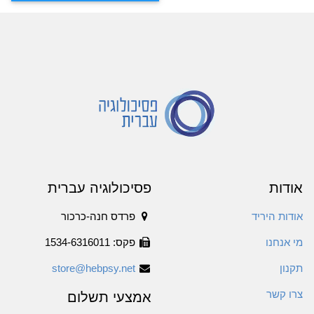
אודות
פסיכולוגיה עברית
אודות היריד
פרדס חנה-כרכור
מי אנחנו
פקס: 1534-6316011
תקנון
store@hebpsy.net
צרו קשר
אמצעי תשלום