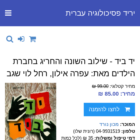
יריד פסיכולוגיה עברית
יד ביד - שילוב השונה והחריג בחברת
הילדים מאת: עפרה אילון, רחל לוי שגב
מחיר קטלוגי:
99.00 ₪
מחיר: 85.00 ₪
לחצו להזמנה
המוכר:
מכון נורד
טלפון:
04-9931519 (רונית שלו)
דמי טיפול ומשלוח:
35 ₪ (לכל כמות