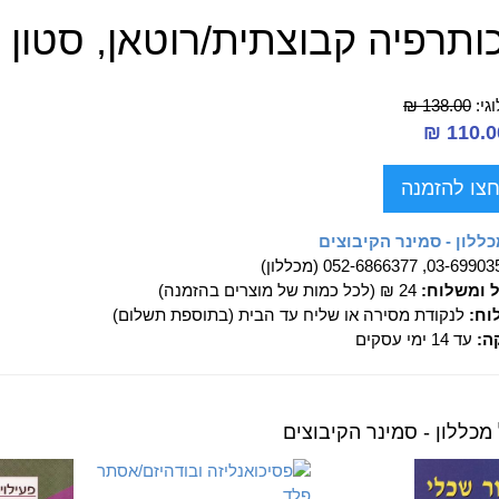
ותרפיה קבוצתית/רוטאן, סטון
גי:
138.00 ₪
צו להזמנה
ללון - סמינר הקיבוצים
03-69, 052-6866377 (מכללון)
ל ומשלוח:
24 ₪ (לכל כמות של מוצרים בהזמנה)
וח:
לנקודת מסירה או שליח עד הבית (בתוספת תשלום)
ה:
עד 14 ימי עסקים
מכללון - סמינר הקיבוצים