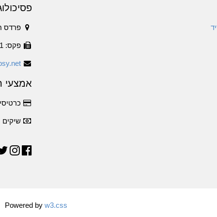
פסיכולוג
ד
פרדס ח
פקס: 1534-6316011
sy.net
אמצעי ת
כרטיסי 
שיקים
Powered by
w3.css