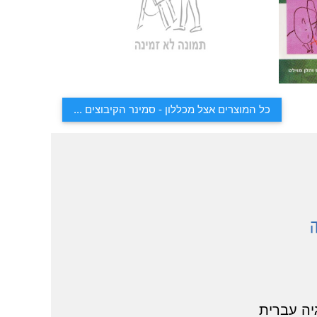
כל המוצרים אצל מכללון - סמינר הקיבוצים ...
יה עברית