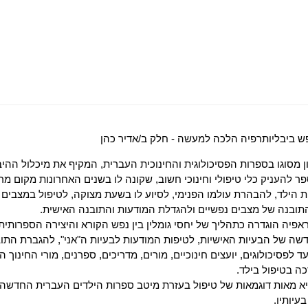
ש ביבליותרפיה הלכה למעשה - חלק ב/אדיר כהן
 מסוגו בספרות הפסיכולוגית והחינוכית העברית, המקיף את מיכלול ההיב
 להעניק כלי טיפולי וחינוכי חשוב, שקונה לו בשנים האחרונות מקום מרכז
הילד, להבהרת עולמו הפנימי, לסיוע לו בשעת מצוקה, לטיפול במצבים ב
ובנה של מצבים נפשיים ולהגדלת המודעות והתובנה האישית.
אפיה הוגדרה כתהליך של יחסי גומלין בין נפש הקורא והיצירה הספרותית
ה של הבעיות האישיות, לטיפות המודעות לבעיות ה"אני", להגברת התובנ
ד לפסיכולוגים, יועצים חינוכיים, מורים, מדריכים, ספרנים, מורי החינוך
כה בטיפול בילד.
 מאות דוגמאות של טיפול בעזרת מיטב ספרות הילדים העברית החדשה, 
עיותיו.