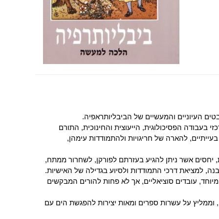
טים העיוניים והמעשיים של הביבליותראפיה.
י בעבודה הפסיכולוגית, הייעוצית והחינוכית, התורם
עייתיים, להארה של חריגויות ולהתמודדות עימהן,
, יחסים אשר ניתן להגיע בעזרתם לפורקן, לשחרור ממתח,
ה, למציאת דרכי התמודדות ולסיוע בגדילה של האישיות.
 המיוחד, עובדים סוציאליים, אך לא פחות להורים המבקשים
וממליץ על עשרות ספרים ומאות יצירות להפגשת הים עם