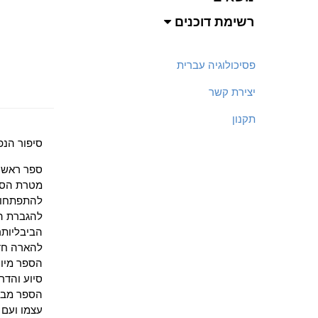
רשימת דוכנים
פסיכולוגיה עברית
יצירת קשר
תקנון
סיפור הנפ
ספר ראשון
מטרת הספר
להתפתחות 
להגברת הת
הביבליותר
להארה חדש
הספר מיוע
סיוע והדר
הספר מביא
עצמו ועם ב