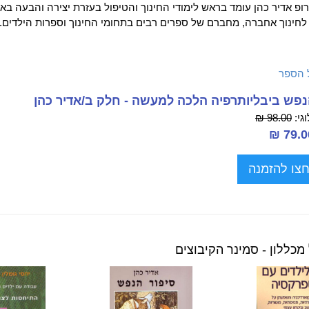
פ אדיר כהן עומד בראש לימודי החינוך והטיפול בעזרת יצירה והבעה בא
חינוך אחברה, מחברם של ספרים רבים בתחומי החינוך וספרות הילדים.
 הספר
נפש ביבליותרפיה הלכה למעשה - חלק ב/אדיר כהן
גי:
98.00 ₪
צו להזמנה
מכללון - סמינר הקיבוצים