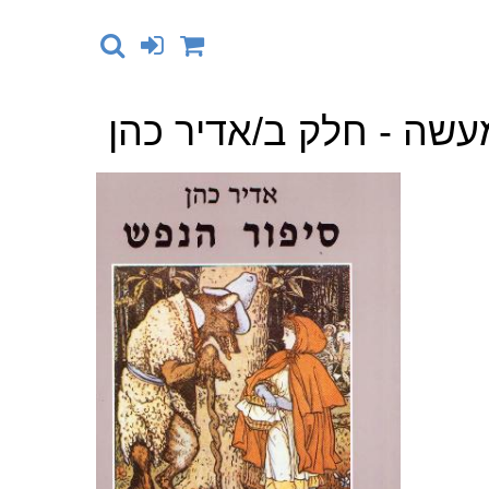
עשה - חלק ב/אדיר כהן