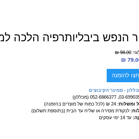
ר הנפש ביבליותרפיה הלכה למ
גי:
98.00 ₪
צו להזמנה
ללון - סמינר הקיבוצים
03-69, 052-6866377 (מכללון)
ל ומשלוח:
24 ₪ (לכל כמות של מוצרים בהזמנה)
וח:
לנקודת מסירה או שליח עד הבית (בתוספת תשלום)
ה:
עד 14 ימי עסקים