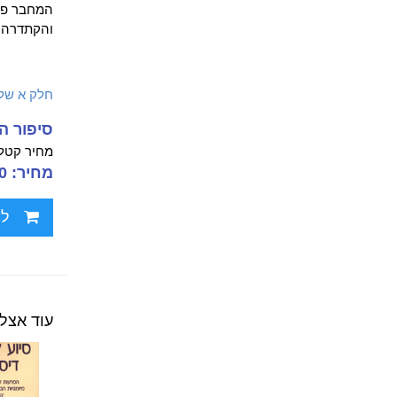
המחבר פרו
והקתדרה ל
חלק א של
סיפור ה
מחיר קטלו
מחיר: 79.00 ₪
לח
עוד אצל 