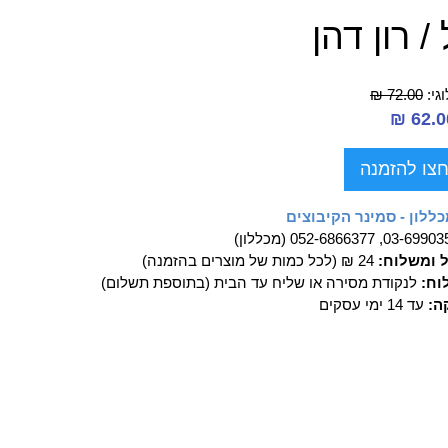
/ רון דהן
גי:
72.00 ₪
צו להזמנה
ללון - סמינר הקיבוצים
03-69, 052-6866377 (מכללון)
ל ומשלוח:
24 ₪ (לכל כמות של מוצרים בהזמנה)
וח:
לנקודת מסירה או שליח עד הבית (בתוספת תשלום)
ה:
עד 14 ימי עסקים