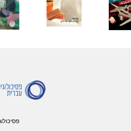
פסיכולוג