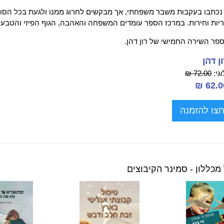
ֹל נכתבו בעקבות משבר משפחתי, אך מבקשים לחרוג ממנו ולגעת בכל הסובב 
חריות וחירות. במרכז הספר עומדים המשפחה והאהבה, הגוף הפיזי והטבע
 ספר השירה החמישי של רון דהן.
ן דהן
גי:
72.00 ₪
צו להזמנה
מכללון - סמינר הקיבוצים