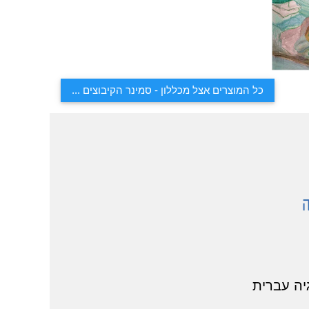
כל המוצרים אצל מכללון - סמינר הקיבוצים ...
יה עברית