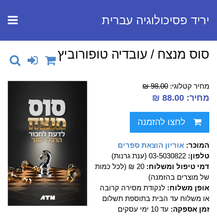
יריד פסיכולוגיה עברית
סוס מנצח / עובדיה טופורוביץ
מחיר קטלוגי:
98.00 ₪
מחיר: 88.00 ₪
לחצו להזמנה
המוכר:
אוריון הוצאת ספרים
טלפון:
03-5030822 (ענת גרנות)
דמי טיפול ומשלוח:
20 ₪ (לכל כמות
של מוצרים בהזמנה)
אופן משלוח:
לנקודת מסירה קרובה
או משלוח עד הבית בתוספת תשלום
זמן אספקה:
עד 10 ימי עסקים