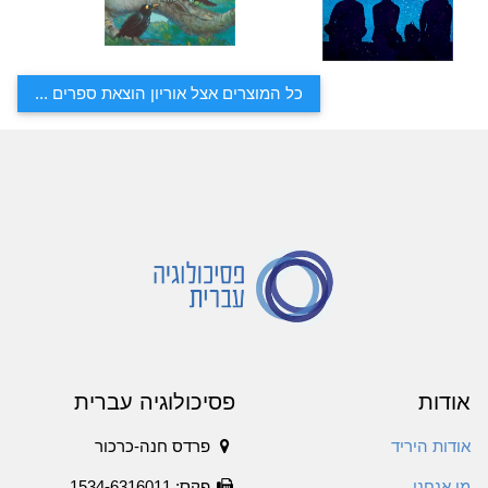
כל המוצרים אצל אוריון הוצאת ספרים ...
אודות
פסיכולוגיה עברית
אודות היריד
פרדס חנה-כרכור
מי אנחנו
פקס: 1534-6316011