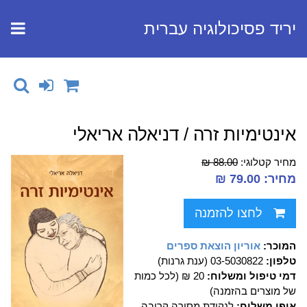
יריד פסיכולוגיה עברית
אינטימיות זרה / דניאלה אריאלי
מחיר קטלוגי:
88.00 ₪
מחיר: 79.00 ₪
לחצו להזמנה
המוכר:
אוריון הוצאת ספרים
טלפון:
03-5030822 (ענת גרנות)
דמי טיפול ומשלוח:
20 ₪ (לכל כמות
של מוצרים בהזמנה)
אופן משלוח:
לנקודת מסירה קרובה