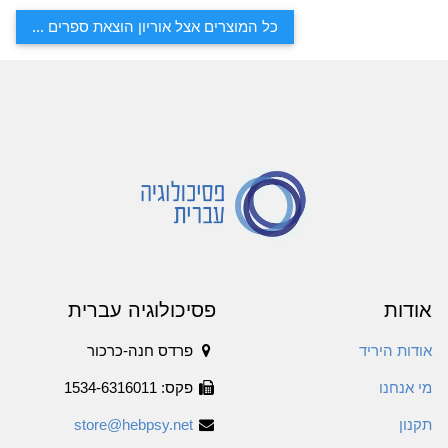
כל המוצרים אצל אוריון הוצאת ספרים ...
אודות
פסיכולוגיה עברית
אודות היריד
פרדס חנה-כרכור
מי אנחנו
פקס: 1534-6316011
תקנון
store@hebpsy.net