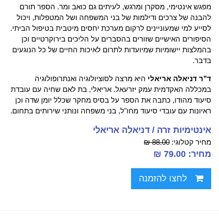
מפגש אינטימי, מסקרן ומרגש, לעיתים גם כואב ומר. הספר תורם
להבנה של צרכים ודילמות של בני המשפחה ושל המטפלות, ויכול
לסייע למי שמעוניינים לרקום מערכת יחסים מיטבית בטיפול הביתי.
הסיפורים האישיים שזורים בהסברים על הליכים בירוקרטיים וכן
בהמלצות יישומיות שמיועדות לתרום לאיכות החיים של כל הנוגעים
בדבר.
ד"ר דניאלה אריאלי
היא מרצה לסוציולוגיה ואנתרופולוגיה
במכללה האקדמית עמק יזרעאל. אריאלי, בת לאם שחיה עם עובדת
סיעוד מהודו, כתבה את הספר על בסיס מחקר שכלל יומן שדה וכן
ראיונות עם עובדי סיעוד מחו"ל, בני משפחה ונותני שירותים בתחום.
אינטימיות זרה / דניאלה אריאלי
מחיר קטלוגי:
88.00 ₪
מחיר: 79.00 ₪
לחצו להזמנה