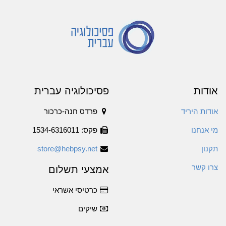
אודות
פסיכולוגיה עברית
אודות היריד
פרדס חנה-כרכור
מי אנחנו
פקס: 1534-6316011
תקנון
store@hebpsy.net
צרו קשר
אמצעי תשלום
כרטיסי אשראי
שיקים