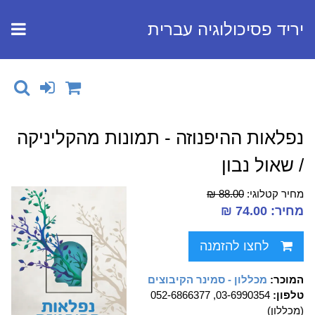
יריד פסיכולוגיה עברית
נפלאות ההיפנוזה - תמונות מהקליניקה
/ שאול נבון
מחיר קטלוגי:
88.00 ₪
מחיר: 74.00 ₪
לחצו להזמנה
המוכר:
מכללון - סמינר הקיבוצים
טלפון:
03-6990354, 052-6866377
(מכללון)