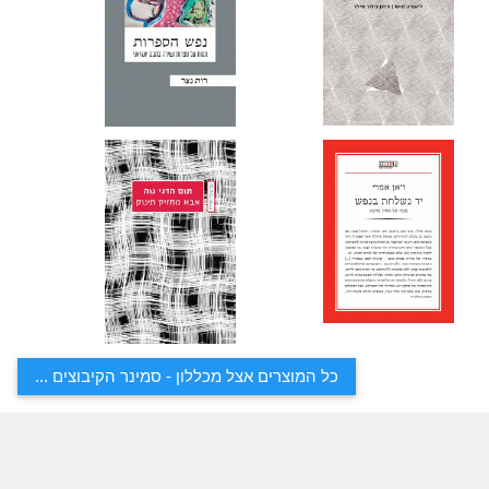
כל המוצרים אצל מכללון - סמינר הקיבוצים ...