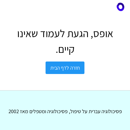
אופס, הגעת לעמוד שאינו
קיים.
חזרה לדף הבית
פסיכולוגיה עברית על טיפול, פסיכולוגיה ומטפלים מאז 2002