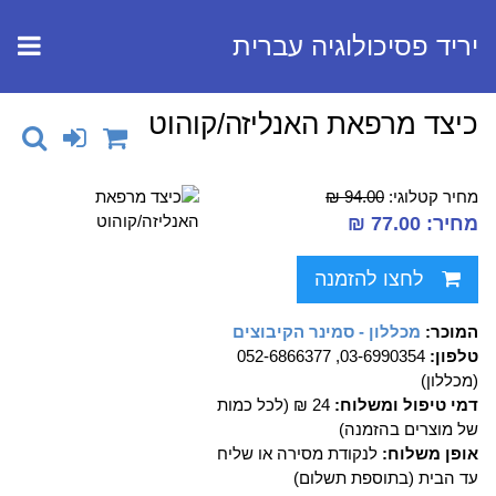
יריד פסיכולוגיה עברית
כיצד מרפאת האנליזה/קוהוט
מחיר קטלוגי:
94.00 ₪
מחיר: 77.00 ₪
לחצו להזמנה
המוכר:
מכללון - סמינר הקיבוצים
טלפון:
03-6990354, 052-6866377
(מכללון)
דמי טיפול ומשלוח:
24 ₪ (לכל כמות
של מוצרים בהזמנה)
אופן משלוח:
לנקודת מסירה או שליח
עד הבית (בתוספת תשלום)