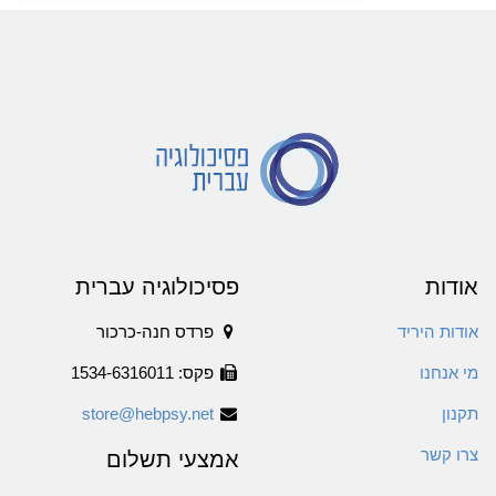
אודות
פסיכולוגיה עברית
אודות היריד
פרדס חנה-כרכור
מי אנחנו
פקס: 1534-6316011
תקנון
store@hebpsy.net
צרו קשר
אמצעי תשלום