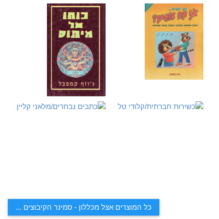
כל המוצרים אצל מכללון - סמינר הקיבוצים ...