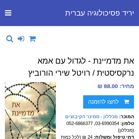
יריד פסיכולוגיה עברית
את מדמיינת - לגדול עם אמא
נרקסיסטית / רויטל שירי הורוביץ
מחיר: 88.00 ₪
לחצו להזמנה
המוכר:
מכללון - סמינר הקיבוצים
טלפון:
03-6990354, 052-6866377
(מכללון)
דמי טיפול ומשלוח:
24 ₪ (לכל כמות