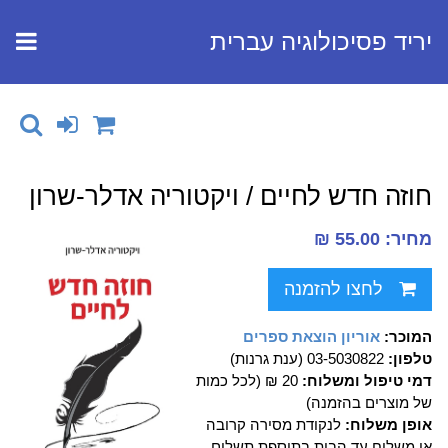
יריד פסיכולוגיה עברית
חוזה חדש לחיים / ויקטוריה אדלר-שרון
מחיר: 55.00 ₪
לחצו להזמנה
המוכר:
אוריון הוצאת ספרים
טלפון:
03-5030822 (ענת גרנות)
דמי טיפול ומשלוח:
20 ₪ (לכל כמות
של מוצרים בהזמנה)
אופן משלוח:
לנקודת מסירה קרובה
או משלוח עד הבית בתוספת תשלום