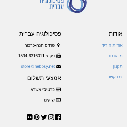
אודות
פסיכולוגיה עברית
אודות היריד
פרדס חנה-כרכור
מי אנחנו
פקס: 1534-6316011
תקנון
store@hebpsy.net
צרו קשר
אמצעי תשלום
כרטיסי אשראי
שיקים