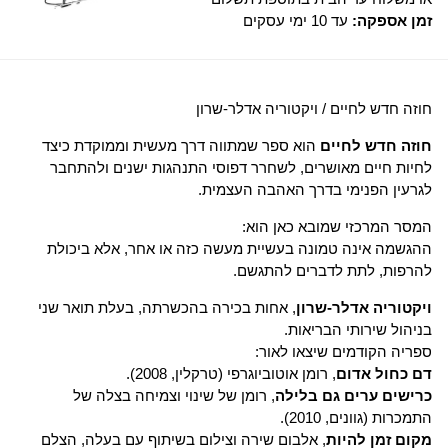
זמן אספקה:
עד 10 ימי עסקים
חוזה חדש לחיים / ויקטוריה אדלר-שרון
חוזה חדש לחיים
הוא ספר שמתווה דרך מעשית וממוקדת כיצד
לחיות חיים מאושרים, לשחרר דפוסי התנהגות ישנים ולהתחבר
לגרעין הפנימי בדרך האהבה העצמית.
המסר המרכזי שמובא כאן הוא:
ההגשמה אינה טמונה בעשיית מעשה כזה או אחר, אלא ביכולת
להרפות, לתת לדברים להתגשם.
ויקטוריה אדלר-שרון
, אחות בכירה בהכשרתה, בעלת תואר שני
בניהול שירותי הבריאות.
ספריה הקודמים שיצאו לאור:
דם כחול אדום
, רומן אוטוביוגרפי (טרקלין, 2008).
כרישים ערים גם בלילה
, רומן של שינוי וצמיחה בצלה של
התמכרות (גוונים, 2010).
מקום זמן להיות
, אלבום שירה וצילום בשיתוף עם בעלה, הצלם