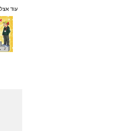
עוד אצל 