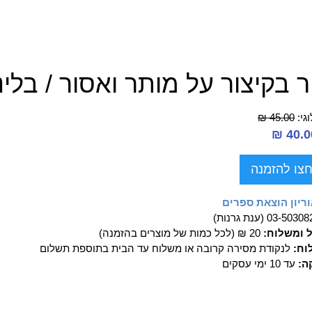
ר בקיצור על מותר ואסור / בלי
גי:
45.00 ₪
צו להזמנה
ריון הוצאת ספרים
03-503 (ענת גרנות)
ל ומשלוח:
20 ₪ (לכל כמות של מוצרים בהזמנה)
וח:
לנקודת מסירה קרובה או משלוח עד הבית בתוספת תשלום
ה:
עד 10 ימי עסקים