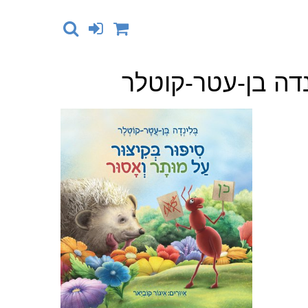
נדה בן-עטר-קוטלר