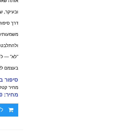
אותה שאפש
ובעיקר, שמ
דרך סיפור
משמעותית 
ולהתלבטות
"לא" — לה
בעצמם לא 
סיפור ב
מחיר קטלו
מחיר: 40.00 ₪
לח