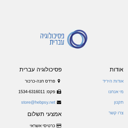
אודות
פסיכולוגיה עברית
אודות היריד
פרדס חנה-כרכור
מי אנחנו
פקס: 1534-6316011
תקנון
store@hebpsy.net
צרו קשר
אמצעי תשלום
כרטיסי אשראי