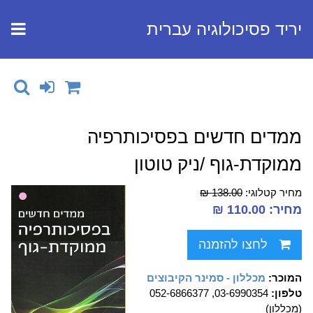
יריד פסיכולוגיה עברית
ממדים חדשים בפסיכותרפיה
ממוקדת-גוף /ניק טוטון
מחיר קטלוגי:
138.00 ₪
מחיר: 110.00 ₪
לחצו להזמנה
המוכר:
מכללון - סמינר הקיבוצים
טלפון:
03-6990354, 052-6866377
(מכללון)