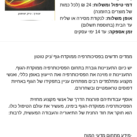
דמי טיפול ומשלוח:
24 ₪ (לכל כמות
של מוצרים בהזמנה)
אופן משלוח:
לנקודת מסירה או שליח
עד הבית (בתוספת תשלום)
זמן אספקה:
עד 14 ימי עסקים
ממדים חדשים בפסיכותרפיה ממוקדת-גוף /ניק טוטון
יש כיום התעניינות גוברת בתחום הפסיכותרפיה ממוקדת-הגוף.
התעניינות זו מזינה את הפסיכותרפיה ואת הייעוץ באופן כללי, ואנשי
מקצוע ומתלמדים רבים מפתחים עניין בתפקידו של הגוף באחיזת
דפוסים טראומטיים ובשחרורם.
אוסף עבודותיהם פורצות הדרך של אנשי מקצוע מחזית
הפסיכותרפיה ממוקדת-הגוף בימינו, מעשיר את עולם הטיפול כולו.
הוא חוקר את חוד החנית של התיאוריה והעבודה המעשית, לרבות:
·
מידע
מתחום מדעי המוח