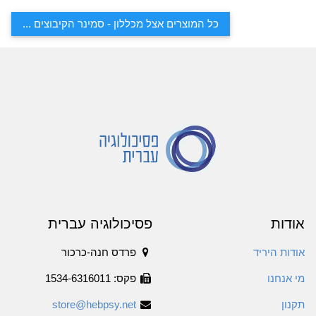
כל המוצרים אצל מכללון - סמינר הקיבוצים ...
אודות
פסיכולוגיה עברית
אודות היריד
פרדס חנה-כרכור
מי אנחנו
פקס: 1534-6316011
תקנון
store@hebpsy.net