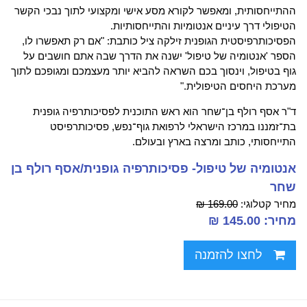
ההתייחסותית, ומאפשר לקורא מסע אישי ומקצועי לתוך נבכי הקשר
הטיפולי דרך עיניים אנטומיות והתייחסותיות.
הפסיכותרפיסטית הגופנית זילקה ציל כותבת: "אם רק תאפשרו לו,
הספר 'אנטומיה של טיפול' ישנה את הדרך שבה אתם חושבים על
גוף בטיפול, וינסוך בכם השראה להביא יותר מעצמכם ומגופכם לתוך
מערכת היחסים הטיפולית."
ד"ר אסף רולף בן־שחר הוא ראש התוכנית לפסיכותרפיה גופנית
בת־זמננו במרכז הישראלי לרפואת גוף־נפש, פסיכותרפיסט
התייחסותי, כותב ומרצה בארץ ובעולם.
אנטומיה של טיפול- פסיכותרפיה גופנית/אסף רולף בן
שחר
מחיר קטלוגי:
169.00 ₪
מחיר: 145.00 ₪
לחצו להזמנה