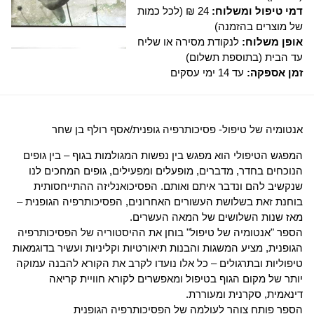
דמי טיפול ומשלוח:
24 ₪ (לכל כמות
של מוצרים בהזמנה)
אופן משלוח:
לנקודת מסירה או שליח
עד הבית (בתוספת תשלום)
זמן אספקה:
עד 14 ימי עסקים
אנטומיה של טיפול- פסיכותרפיה גופנית/אסף רולף בן שחר
המפגש הטיפולי הוא מפגש בין נפשות המגולמות בגוף – בין גופים
הנוכחים בחדר, מדברים, מופעלים ומפעילים, גופים המחכים לנו
שנקשיב להם ונדבר איתם ואותם. הפסיכואנליזה ההתייחסותית
בוחנת זאת בשלושת העשורים האחרונים, הפסיכותרפיה הגופנית –
מאז שנות השלושים של המאה העשרים.
הספר "אנטומיה של טיפול" בוחן את ההיסטוריה של הפסיכותרפיה
הגופנית, מציע המשגות והבנות תיאורטיות וקליניות ועשיר בדוגמאות
טיפוליות ובתרגולים – כל אלו נועדו לקרב את הקורא להבנה עמוקה
יותר של מקום הגוף בטיפול ומאפשרים לקורא חוויית קריאה
דינאמית, סקרנית ומעוררת.
הספר פותח צוהר לעולמה של הפסיכותרפיה הגופנית