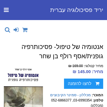
יריד פסיכולוגיה עברית
אנטומיה של טיפול- פסיכותרפיה
גופנית/אסף רולף בן שחר
מחיר קטלוגי:
169.00 ₪
מחיר: 145.00 ₪
לחצו להזמנה
המוכר:
מכללון - סמינר הקיבוצים
טלפון:
03-6990354, 052-6866377
(מכללון)