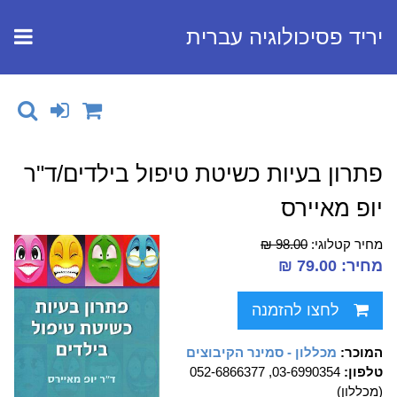
יריד פסיכולוגיה עברית
פתרון בעיות כשיטת טיפול בילדים/ד"ר
יופ מאיירס
מחיר קטלוגי:
98.00 ₪
מחיר: 79.00 ₪
לחצו להזמנה
המוכר:
מכללון - סמינר הקיבוצים
טלפון:
03-6990354, 052-6866377
(מכללון)