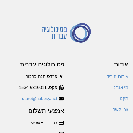
אודות
פסיכולוגיה עברית
אודות היריד
פרדס חנה-כרכור
מי אנחנו
פקס: 1534-6316011
תקנון
store@hebpsy.net
צרו קשר
אמצעי תשלום
כרטיסי אשראי