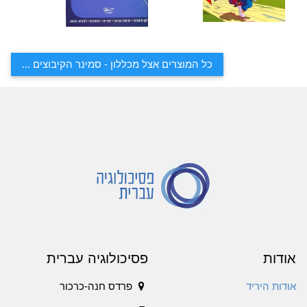
כל המוצרים אצל מכללון - סמינר הקיבוצים ...
אודות
פסיכולוגיה עברית
אודות היריד
פרדס חנה-כרכור