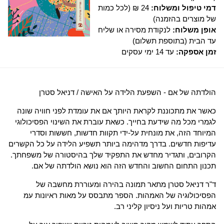
דמי טיפול ומשלוח:
24 ₪ (לכל כמות
של מוצרים בהזמנה)
אופן משלוח:
לנקודת מסירה או שליח
עד הבית (בתוספת תשלום)
זמן אספקה:
עד 14 ימי עסקים
הולדתה של אם - השפעת הלידה על האישה / דניאל סטרן
כאשר את מתכוננת לקראת היותך אם את עומדת לפני חוויה שונה
לגמרי מכל מה שידעת בחייך. כשאת עוברת את השינוי הפסיכולוגי
המיוחד הזה, את מונחית על-ידי תקוות חדשות, חששות וסדרי
עדיפות חדשים. בדרך מדהימה ביותר תשפיע הלידה על כל הקשרים
הקרובים, ותגדיר מחדש את התפקיד שלך בהיסטורה של משפחתך.
תכנון התחום החשוב והחדש הזה הוא נושא הולדתה של אם.
ד"ר דניאל סטרן מתאר תמונה בהירה ומעוררת מחשבה של
הפסיכולוגיה של האמהות. הספר מתבסס על מאות ראיונות עמ
אמהות טריות ועל ניסיון קליני רב.