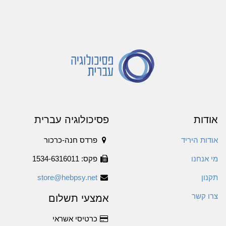
אודות
פסיכולוגיה עברית
אודות היריד
פרדס חנה-כרכור
מי אנחנו
פקס: 1534-6316011
תקנון
store@hebpsy.net
צרו קשר
אמצעי תשלום
כרטיסי אשראי