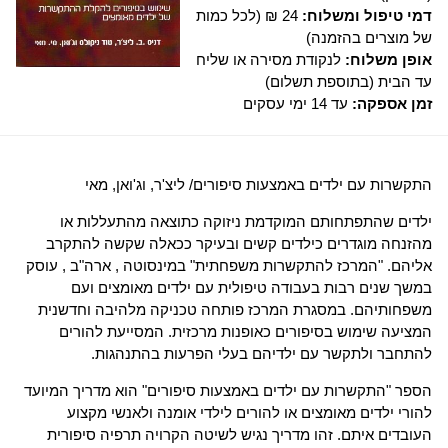
דמי טיפול ומשלוח:
24 ₪ (לכל כמות
של מוצרים בהזמנה)
אופן משלוח:
לנקודת מסירה או שליח
עד הבית (בתוספת תשלום)
זמן אספקה:
עד 14 ימי עסקים
התקשרות עם ילדים באמצעות סיפורים/ ליצ'ר, וג'ואן, מאי
ילדים שהתפתחותם המוקדמת ניזוקה כתוצאה מהתעללות או
מהזנחה מוגדרים כילדים קשים ובעיקר ככאלה שקשה להתקרב
אליהם. "המרכז להתקשרות משפחתית" במינסוטה , ארה"ב , עוסק
במשך שנים רבות בעבודה טיפולית עם ילדים מאומצים ועם
משפחותיהם. במסגרת המרכז פותחה טכניקה מלהיבה וחדשנית
המציעה שימוש בסיפורים כאופנות מרכזית. המסייעת להורים
להתחבר ולתקשר עם ילדיהם בעלי הפרעות בהתנהגות.
הספר "התקשרות עם ילדים באמצעות סיפורים" הוא מדריך המיועד
להורי ילדים מאומצים או להורים לילדי אומנה ולאנשי מקצוע
העובדים איתם. זהו מדריך נגיש לשיטה הקרויה תרפיה סיפורית