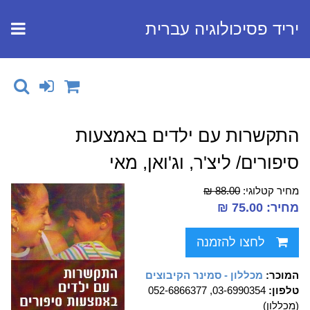
יריד פסיכולוגיה עברית
התקשרות עם ילדים באמצעות
סיפורים/ ליצ'ר, וג'ואן, מאי
מחיר קטלוגי:
88.00 ₪
מחיר: 75.00 ₪
לחצו להזמנה
המוכר:
מכללון - סמינר הקיבוצים
טלפון:
03-6990354, 052-6866377
(מכללון)