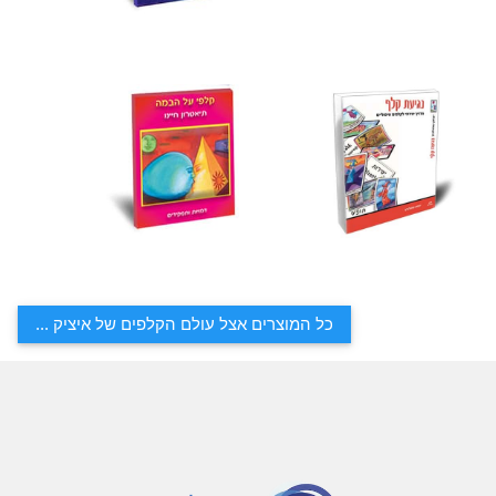
כל המוצרים אצל עולם הקלפים של איציק ...