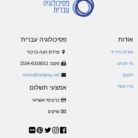
אודות
פסיכולוגיה עברית
אודות היריד
פרדס חנה-כרכור
מי אנחנו
פקס: 1534-6316011
תקנון
store@hebpsy.net
צרו קשר
אמצעי תשלום
כרטיסי אשראי
שיקים