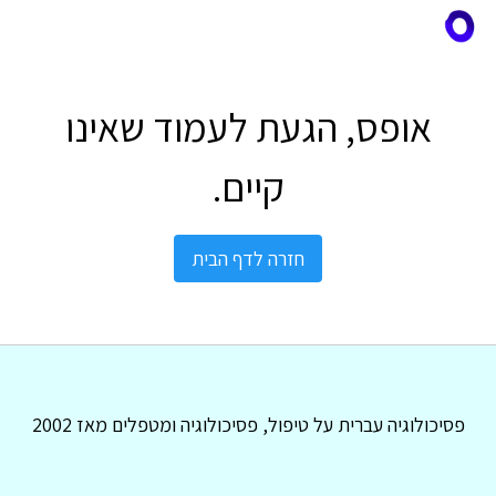
אופס, הגעת לעמוד שאינו
קיים.
חזרה לדף הבית
פסיכולוגיה עברית על טיפול, פסיכולוגיה ומטפלים מאז 2002