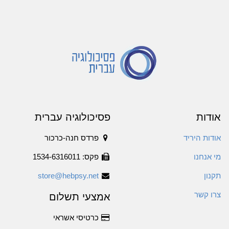
אודות
פסיכולוגיה עברית
אודות היריד
פרדס חנה-כרכור
מי אנחנו
פקס: 1534-6316011
תקנון
store@hebpsy.net
צרו קשר
אמצעי תשלום
כרטיסי אשראי