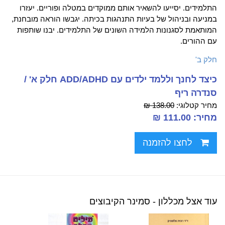
התלמידים. יסייעו להשאיר אותם ממוקדים במטלה ופוריים. יעזרו
במניעה ובניהול של בעיות התנהגות בכיתה. יגבשו הוראה מובחנת,
המותאמת לסגנונות הלמידה השונים של התלמידים. יבנו שותפות
עם ההורים.
חלק ב'
כיצד לחנך וללמד ילדים עם ADD/ADHD חלק א' /
סנדרה ריף
מחיר קטלוגי:
138.00 ₪
מחיר: 111.00 ₪
לחצו להזמנה
עוד אצל מכללון - סמינר הקיבוצים