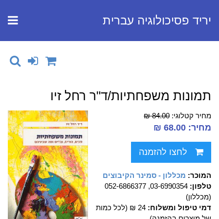
יריד פסיכולוגיה עברית
תמונות משפחתיות/ד"ר רחל זיו
מחיר קטלוגי:
84.00 ₪
מחיר: 68.00 ₪
לחצו להזמנה
המוכר:
מכללון - סמינר הקיבוצים
טלפון:
03-6990354, 052-6866377
(מכללון)
דמי טיפול ומשלוח:
24 ₪ (לכל כמות
של מוצרים בהזמנה)