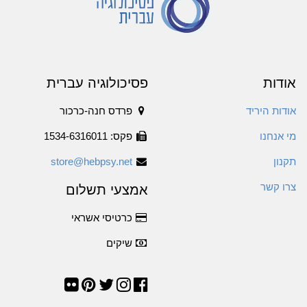
אודות
פסיכולוגיה עברית
אודות היריד
פרדס חנה-כרכור
מי אנחנו
פקס: 1534-6316011
תקנון
store@hebpsy.net
צרו קשר
אמצעי תשלום
כרטיסי אשראי
שיקים