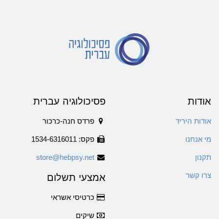
אודות
פסיכולוגיה עברית
אודות היריד
פרדס חנה-כרכור
מי אנחנו
פקס: 1534-6316011
תקנון
store@hebpsy.net
צרו קשר
אמצעי תשלום
כרטיסי אשראי
שיקים