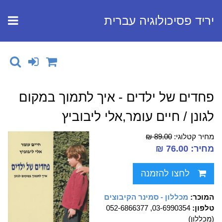
יריד פסיכולוגיה עברית
פחדים של ילדים - איך לתמוך במקום
לגונן / חיים עומר,אלי ליבוביץ
מחיר קטלוגי:
89.00 ₪
מחיר: 76.00 ₪
לחצו להזמנה
המוכר:
מכללון - סמינר הקיבוצים
טלפון:
03-6990354, 052-6866377
(מכללון)